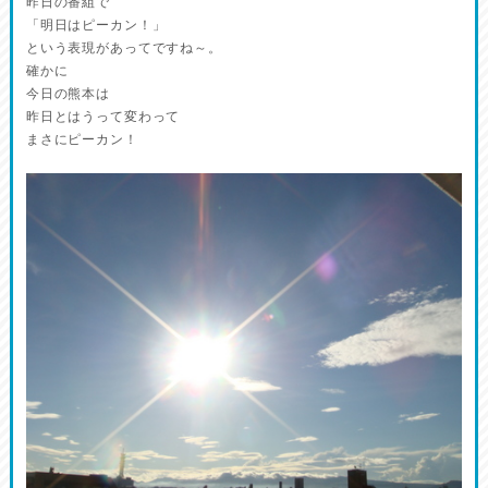
昨日の番組で
「明日はピーカン！」
という表現があってですね～。
確かに
今日の熊本は
昨日とはうって変わって
まさにピーカン！