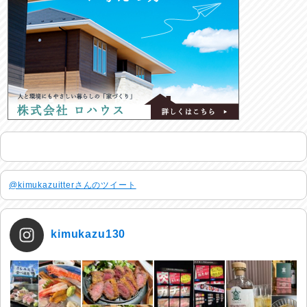
@kimukazuitterさんのツイート
kimukazu130