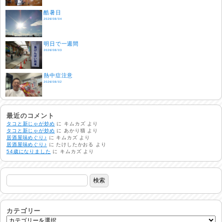
酷暑日
2026/08/04
明日で一週間
2026/08/03
熱中症注意
2026/08/02
非常時には…
2026/08/01
最近のコメント
タコと新じゃが炒め
に
キムカズ
より
タコと新じゃが炒め
に
あかり猫
より
居酒屋味めぐり♪
に
キムカズ
より
生活支援情報
居酒屋味めぐり♪
に
たけしたかおる
より
2026/07/31
54歳になりました
に
キムカズ
より
24時間体制
2026/07/30
命を守る行動を…
2026/07/29
カテゴリー