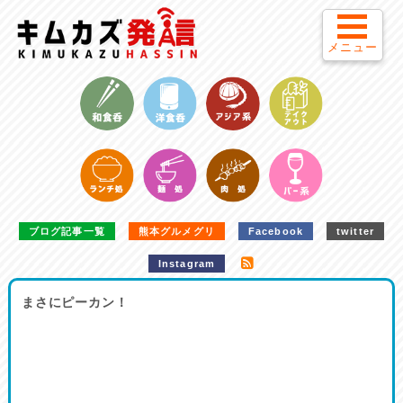
メニュー
ブログ記事一覧
熊本グルメグリ
Facebook
twitter
Instagram
まさにピーカン！