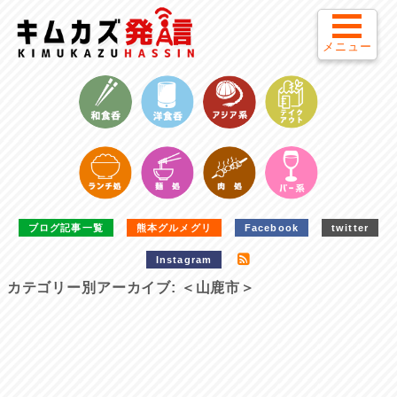
メニュー
ブログ記事一覧
熊本グルメグリ
Facebook
twitter
Instagram
カテゴリー別アーカイブ:
＜山鹿市＞