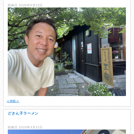
投稿日
2026年5月22日
≪肉処≫
どさん子ラーメン
投稿日
2023年3月31日