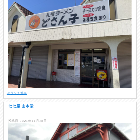
≪ランチ処≫
七七屋 山本堂
投稿日
2021年11月28日