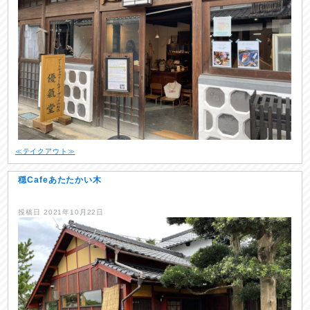
≪テイクアウト≫
穏Cafeあたたかい木
投稿日
2021年10月22日