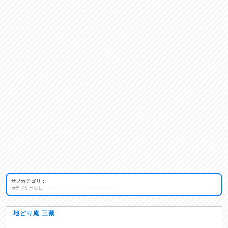
サブカテゴリ：
カテゴリーなし
地どり庵 三藏