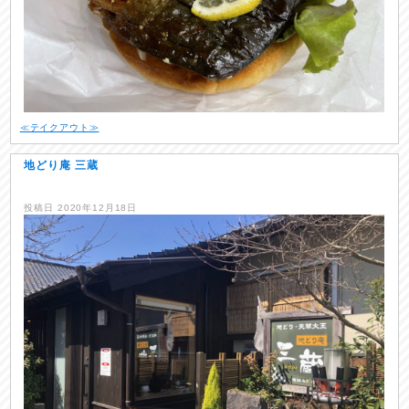
≪テイクアウト≫
地どり庵 三蔵
投稿日
2020年12月18日