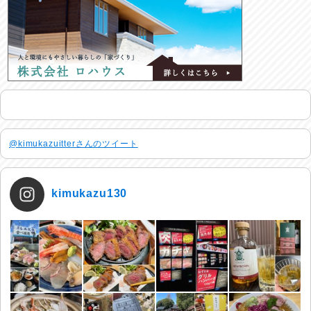
@kimukazuitterさんのツイート
kimukazu130