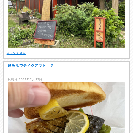
≪ランチ処≫
鮮魚店でテイクアウト！？
投稿日
2021年7月27日