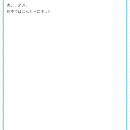
実は、来月、
熊本ではほんと～に珍しい