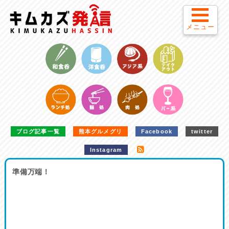
メニュー
ブログ記事一覧
熊本グルメグリ
Facebook
twitter
Instagram
準備万端！