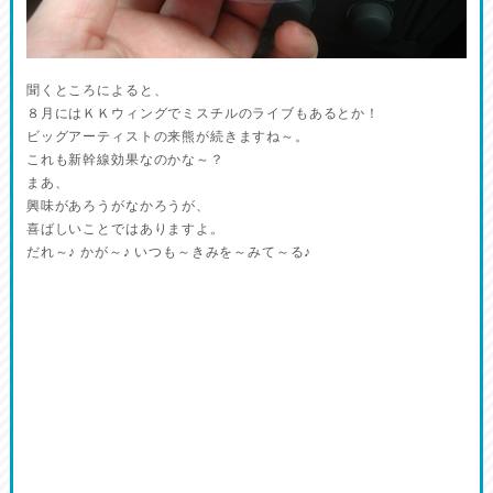
聞くところによると、
８月にはＫＫウィングでミスチルのライブもあるとか！
ビッグアーティストの来熊が続きますね～。
これも新幹線効果なのかな～？
まあ、
興味があろうがなかろうが、
喜ばしいことではありますよ。
だれ～♪ かが～♪ いつも～きみを～みて～る♪