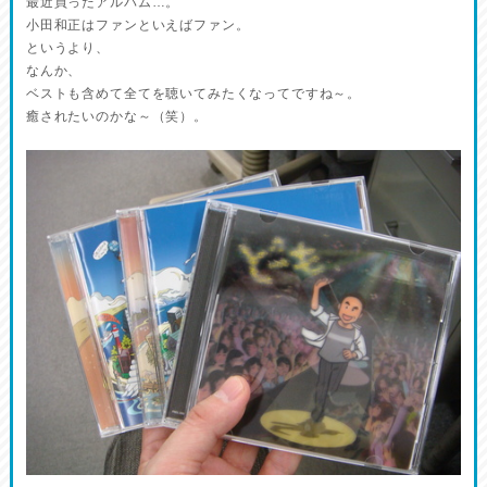
最近買ったアルバム…。
小田和正はファンといえばファン。
というより、
なんか、
ベストも含めて全てを聴いてみたくなってですね～。
癒されたいのかな～（笑）。