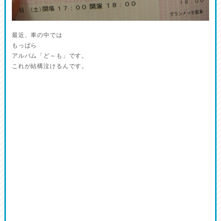
最近、車の中では
もっぱら
アルバム「ど～も」です。
これが結構泣けるんです。