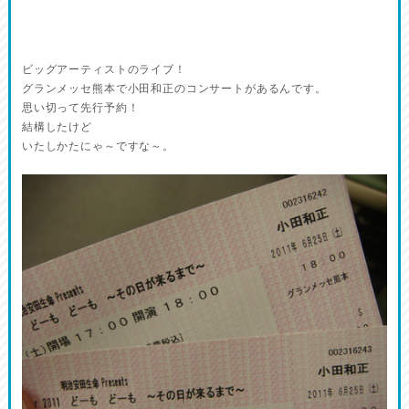
ビッグアーティストのライブ！
グランメッセ熊本で小田和正のコンサートがあるんです。
思い切って先行予約！
結構したけど
いたしかたにゃ～ですな～。