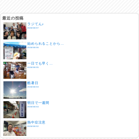
最近の投稿
ラジてん♪
2026/08/07
始められることから…
2026/08/06
一日でも早く…
2026/08/05
酷暑日
2026/08/04
明日で一週間
2026/08/03
熱中症注意
2026/08/02