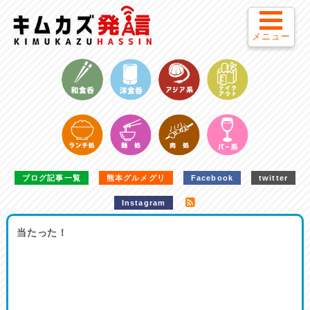
メニュー
ブログ記事一覧
熊本グルメグリ
Facebook
twitter
Instagram
当たった！