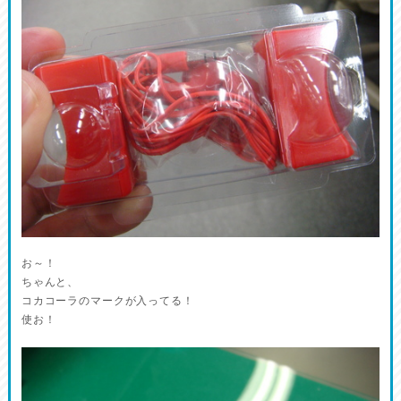
お～！
ちゃんと、
コカコーラのマークが入ってる！
使お！