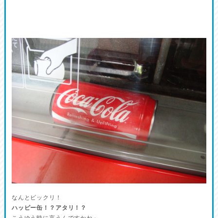
なんとビックリ！
ハッピー缶！？アタリ！？