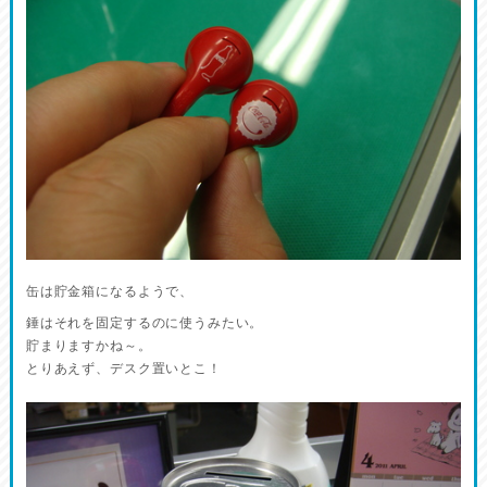
缶は貯金箱になるようで、
錘はそれを固定するのに使うみたい。
貯まりますかね～。
とりあえず、デスク置いとこ！