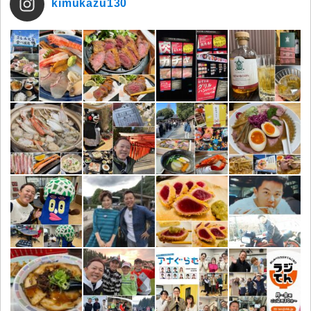
kimukazu130