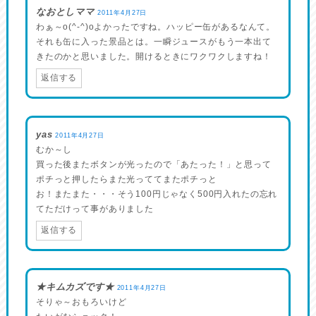
なおとしママ
2011年4月27日
わぁ～o(^-^)oよかったですね。ハッピー缶があるなんて。
それも缶に入った景品とは。一瞬ジュースがもう一本出て
きたのかと思いました。開けるときにワクワクしますね！
返信する
yas
2011年4月27日
むか～し
買った後またボタンが光ったので「あたった！」と思って
ポチっと押したらまた光っててまたポチっと
お！またまた・・・そう100円じゃなく500円入れたの忘れ
てただけって事がありました
返信する
★キムカズです★
2011年4月27日
そりゃ～おもろいけど