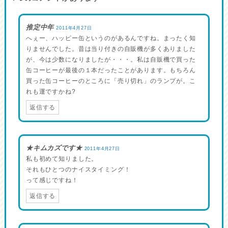
推定中年
2011年4月27日
へぇー、ハッピー缶というのがあるんですね。まったく知
りませんでした。昔は当り付きの自販機が多くありました
が、今は少数になりましたが・・・。私は自販機で買った
缶コーヒーが最後の１本だったことがあります。もちろん
買った缶コーヒーのところに「売り切れ」のランプが。こ
れも運ですかね?
返信する
★キムカズです★
2011年4月27日
私も初めて知りました。
それもひとつのナイスタイミング！
って感じですね！
返信する