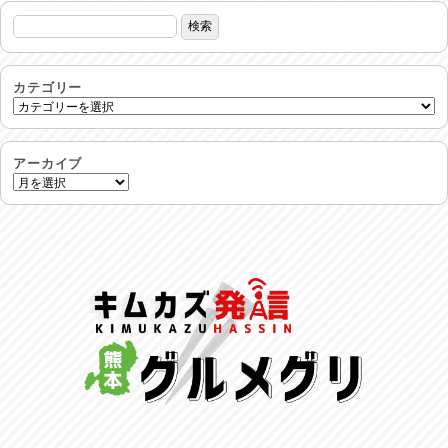
生活支援情報
2026/07/31
24時間体制
2026/07/30
カテゴリー
命を守る行動を…
2026/07/29
アーカイブ
土用丑の日♪
2026/07/28
反省会♪
2026/07/27
呑めや喋れや！
2026/07/26
リスナーの集い！
2026/07/25