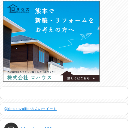
@kimukazuitterさんのツイート