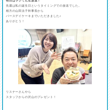
明日はラジてん生放送！
先週は私の誕生日というタイミングでの放送でした。
相方の山田法子幹事長から
バースデイケーキまでいただきました♪
ありがとう！
リスナーさんやら
スタッフからの沢山のプレゼント！