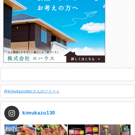
@kimukazuitterさんのツイート
kimukazu130