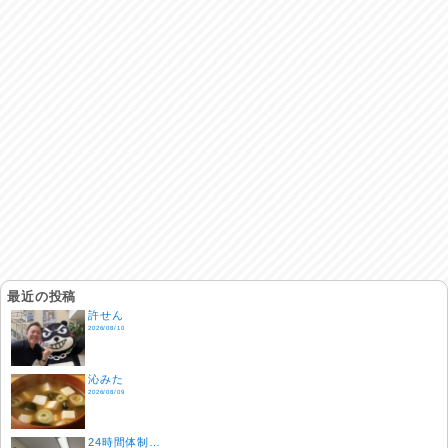
最近の投稿
許せん
2026/08/10
沁みた
2026/08/09
24時間体制…