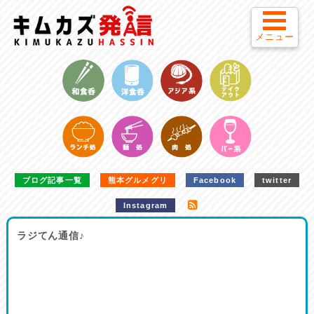
メニュー
ブログ記事一覧
熊本グルメグリ
Facebook
twitter
Instagram
ラジてん通信♪