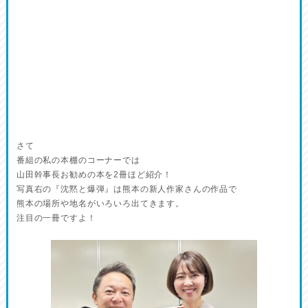
さて
番組の私の本棚のコーナーでは
山田幹事長お勧めの本を2冊ほど紹介！
写真右の『沈黙と爆弾』は熊本の新人作家さんの作品で
熊本の場所や地名がいろいろ出てきます。
注目の一冊ですよ！