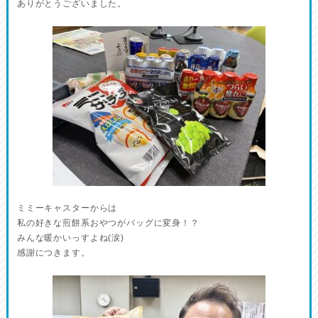
ありがとうございました。
ミミーキャスターからは
私の好きな煎餅系おやつがバッグに変身！？
みんな暖かいっすよね(涙)
感謝につきます。