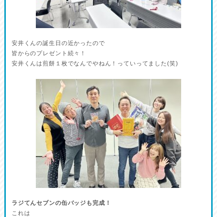
安井くんの誕生日の近かったので
皆からのプレゼント続々！
安井くんは煎餅１枚でなんでやねん！っていってました(笑)
ラジてんセブンの缶バッジも完成！
これは