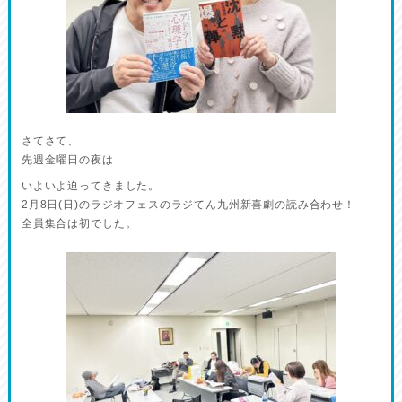
さてさて、
先週金曜日の夜は
いよいよ迫ってきました。
2月8日(日)のラジオフェスのラジてん九州新喜劇の読み合わせ！
全員集合は初でした。