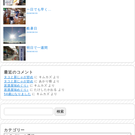
一日でも早く…
2026/08/05
酷暑日
2026/08/04
明日で一週間
2026/08/03
熱中症注意
2026/08/02
最近のコメント
タコと新じゃが炒め
に
キムカズ
より
タコと新じゃが炒め
に
あかり猫
より
居酒屋味めぐり♪
に
キムカズ
より
非常時には…
居酒屋味めぐり♪
に
たけしたかおる
より
2026/08/01
54歳になりました
に
キムカズ
より
生活支援情報
2026/07/31
24時間体制
2026/07/30
カテゴリー