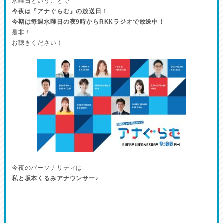
水曜日ということで
今夜は『アナぐらむ』の放送日！
今期は毎週水曜日の夜9時からRKKラジオで放送中！
是非！
お聴きください！
今夜のパーソナリティは
私と坂本くるみアナウンサー♪