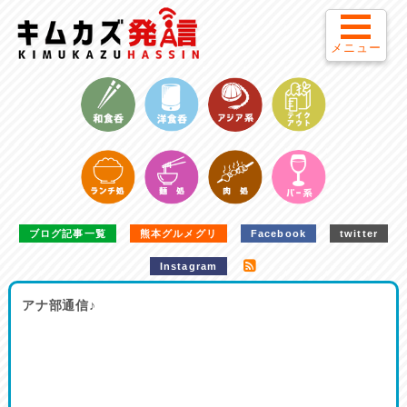
メニュー
ブログ記事一覧
熊本グルメグリ
Facebook
twitter
Instagram
アナ部通信♪