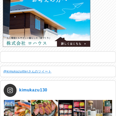
@kimukazuitterさんのツイート
kimukazu130