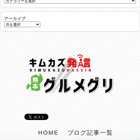
命を守る行動を…
2026/07/29
アーカイブ
土用丑の日♪
2026/07/28
反省会♪
2026/07/27
呑めや喋れや！
2026/07/26
リスナーの集い！
2026/07/25
馬肉料理 桜馬亭
2026/07/24
ラジてん通信♪
HOME
ブログ記事一覧
2026/07/23