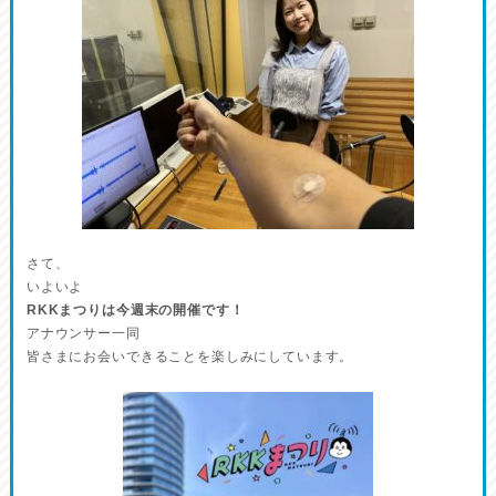
さて、
いよいよ
RKKまつりは今週末の開催です！
アナウンサー一同
皆さまにお会いできることを楽しみにしています。