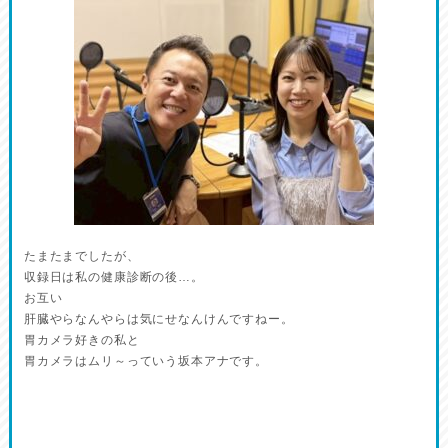
たまたまでしたが、
収録日は私の健康診断の後…。
お互い
肝臓やらなんやらは気にせなんけんですねー。
胃カメラ好きの私と
胃カメラはムリ～っていう坂本アナです。