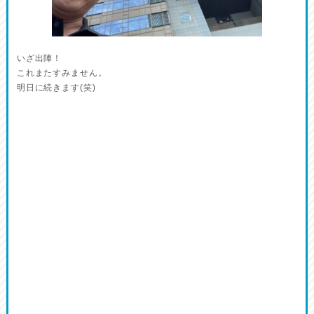
いざ出陣！
これまたすみません。
明日に続きます(笑)