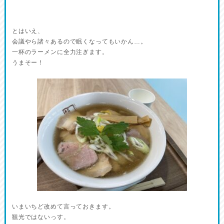
とはいえ、
会議やら諸々あるので眠くなってもいかん…。
一杯のラーメンに全力注ぎます。
うまそー！
いまいちど改めて言っておきます。
観光ではないっす。