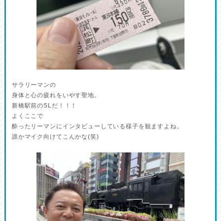
サラリーマンの
身体と心の疲れをいやす聖地。
新橋駅前のSLだ！！！
よくここで
酔ったリーマンにインタビューしている様子を観ますよね。
誰かマイク向けてこんかな(笑)