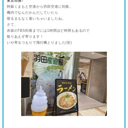
東京出張♪
阿蘇くまもと空港から羽田空港に到着。
機内でなんだかんだしていたら
寝るまもなく着いちゃいましたね。
さて、
赤坂のTBS到着までには1時間ほど時間もあるので
散りあえず寄ります！
いや寄るつもりで飛行機とりました(笑)