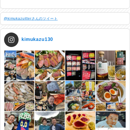
@kimukazuitterさんのツイート
kimukazu130