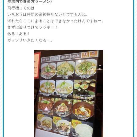
空港内で喜多方ラーメン♪
飛行機ってのは
いちおうは時間の余裕持たないとですもんね。
遅れたらここによることはできなかったけんですねー。
まずは辿りつけてラッキー！
ある！ある！
ガッツリいきたくなる－。