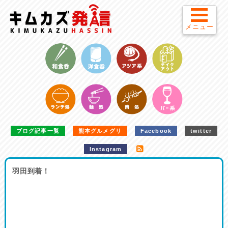
メニュー
ブログ記事一覧
熊本グルメグリ
Facebook
twitter
Instagram
羽田到着！