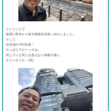
ということで
順調に熊本から東京都港区赤坂へ向かいました。
そして
目的地のTBS到着！
やっぱりでけーっすね。
同じテレビ局とは思えない規模の違い。
そりゃそうか…(笑)