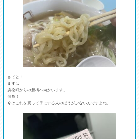
さてと！
まずは
浜松町からの新橋へ向かいます。
切符！
今はこれを買って手にする人のほうが少ないんですよね。