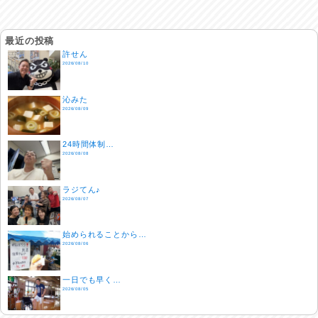
最近の投稿
許せん
2026/08/10
沁みた
2026/08/09
24時間体制…
2026/08/08
ラジてん♪
2026/08/07
始められることから…
2026/08/06
一日でも早く…
2026/08/05