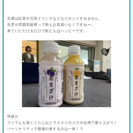
先週は紅茶や元気ドリンクなどなどホントすみません。
丸窓や雰囲気観察って時もお気遣いなくですねー。
来ていただけるだけで私たちはハッピーです。
何故か
ラジてんも福ミミらじおとウエストのコラボ企画で盛り上がり！
パーソナリティで最後の食するのは一体！？