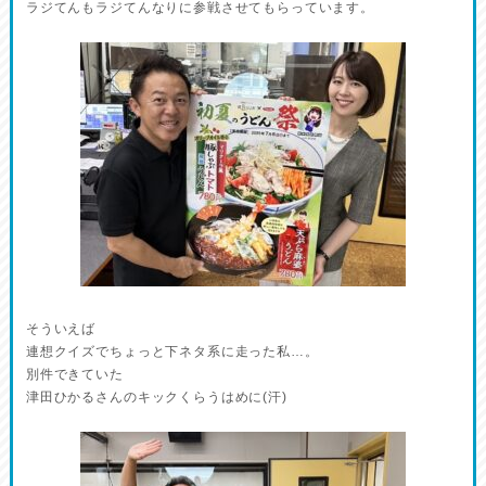
ラジてんもラジてんなりに参戦させてもらっています。
そういえば
連想クイズでちょっと下ネタ系に走った私…。
別件できていた
津田ひかるさんのキックくらうはめに(汗)