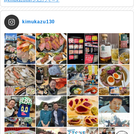
@kimukazuitterさんのツイート
kimukazu130