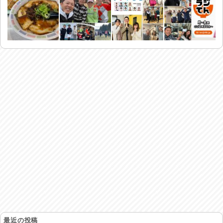
最近の投稿