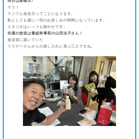
明日は金曜日♪
そう！
ラジてん放送日ってことになります。
私としても週に一回のお楽しみの時間になっています。
スタジオはいっつも賑やかです。
先週の放送は番組幹事長の山田法子さん！
放送前に届いていた
リスナーさんからの差し入れに喜ぶ三人ですね。