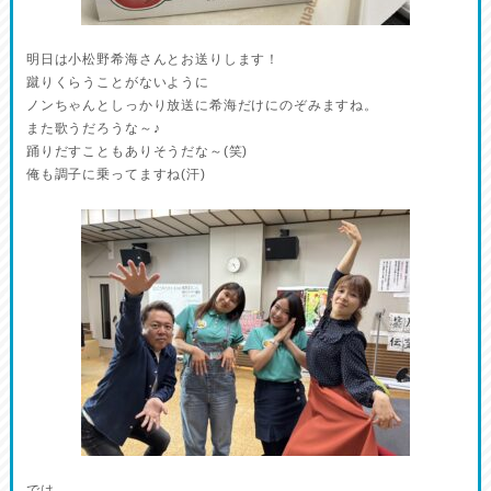
明日は小松野希海さんとお送りします！
蹴りくらうことがないように
ノンちゃんとしっかり放送に希海だけにのぞみますね。
また歌うだろうな～♪
踊りだすこともありそうだな～(笑)
俺も調子に乗ってますね(汗)
では