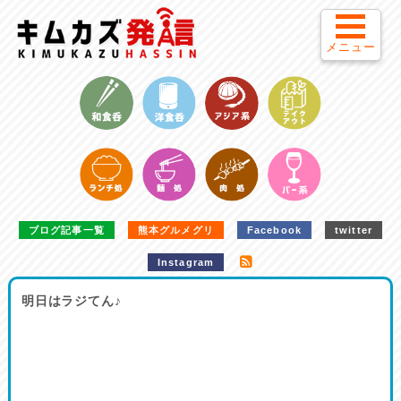
メニュー
ブログ記事一覧
熊本グルメグリ
Facebook
twitter
Instagram
明日はラジてん♪