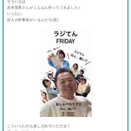
そういえば
岩本実希さんがこんなん作ってくれました♪
いったい
何人の幹事長がいるんだろ(笑)
こういったのも差し入れでいただき！