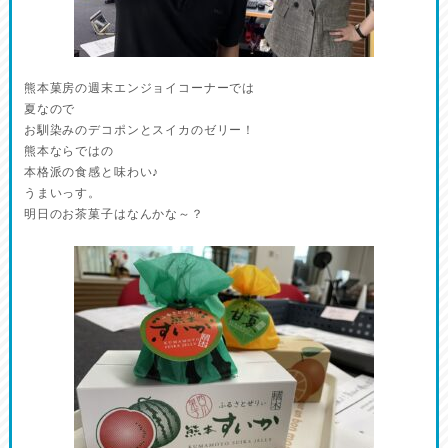
熊本菓房の週末エンジョイコーナーでは
夏なので
お馴染みのデコポンとスイカのゼリー！
熊本ならではの
本格派の食感と味わい♪
うまいっす。
明日のお茶菓子はなんかな～？