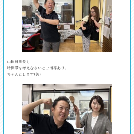
山田幹事長も
時間帯を考えなさいとご指導あり。
ちゃんとします(笑)