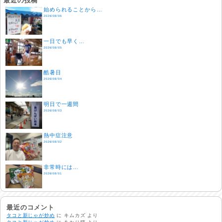
最近の投稿
始められることから…
2026/08/06
一日でも早く…
2026/08/05
酷暑日
2026/08/04
明日で一週間
2026/08/03
熱中症注意
2026/08/02
非常時には…
2026/08/01
生活支援情報
2026/07/31
最近のコメント
タコと新じゃが炒め
に
キムカズ
より