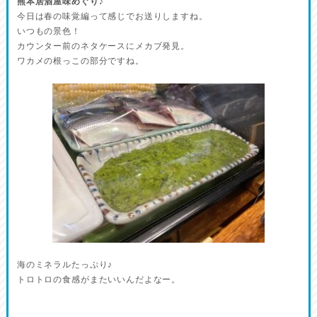
熊本居酒屋味めぐり♪
今日は春の味覚編って感じでお送りしますね。
いつもの景色！
カウンター前のネタケースにメカブ発見。
ワカメの根っこの部分ですね。
海のミネラルたっぷり♪
トロトロの食感がまたいいんだよなー。