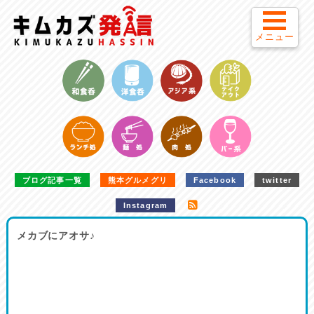
メニュー
ブログ記事一覧
熊本グルメグリ
Facebook
twitter
Instagram
メカブにアオサ♪