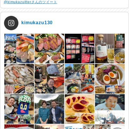
@kimukazuitterさんのツイート
kimukazu130