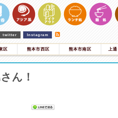
twitter
Instagram
東区
熊本市西区
熊本市南区
上通
暁さん！