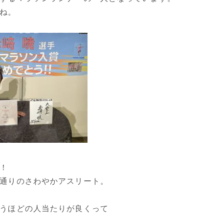
ね。
！
通りのさわやかアスリート。
うほどの人当たりが良くって