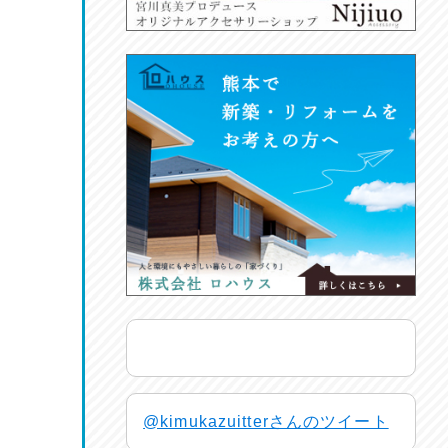
@kimukazuitterさんのツイート