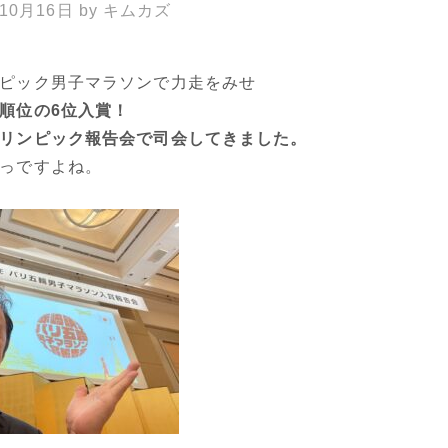
年10月16日
by
キムカズ
ピック男子マラソンで力走をみせ
順位の6位入賞！
リンピック報告会で司会してきました。
っですよね。