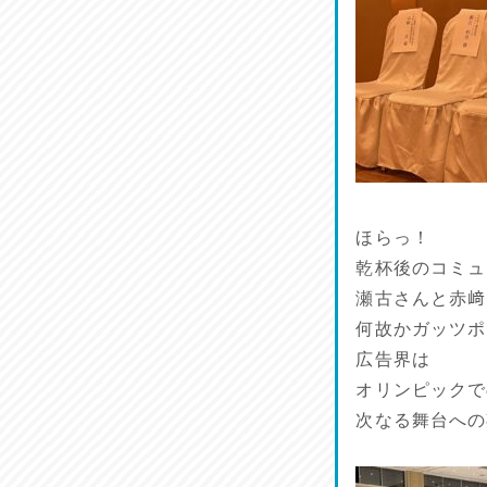
ほらっ！
乾杯後のコミュ
瀬古さんと赤﨑
何故かガッツポ
広告界は
オリンピックで
次なる舞台への