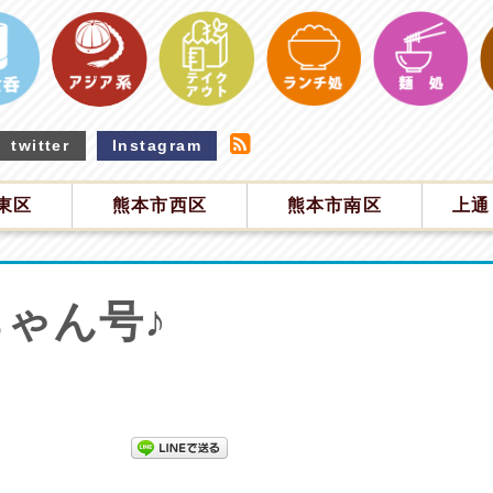
twitter
Instagram
東区
熊本市西区
熊本市南区
上通
ゃん号♪