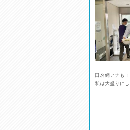
ワルモン！！！
2026/07/18
割烹居酒家 写楽
2026/07/17
ラジてん通信♪
2026/07/16
番外編
田名網アナも！
2026/07/15
私は大盛りにし
旨肴♪
2026/07/14
鱧(はも)♪
2026/07/13