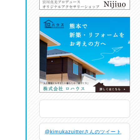
@kimukazuitterさんのツイート