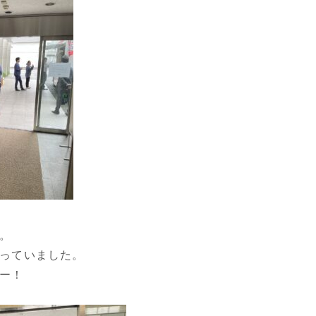
。
っていました。
ー！