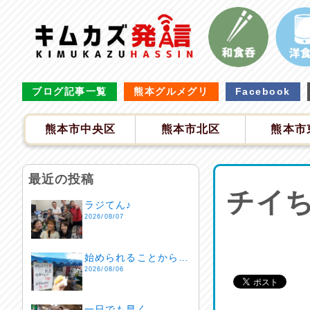
ブログ記事一覧
熊本グルメグリ
Facebook
熊本市中央区
熊本市北区
熊本市
最近の投稿
チイち
ラジてん♪
2026/08/07
始められることから…
2026/08/06
一日でも早く…