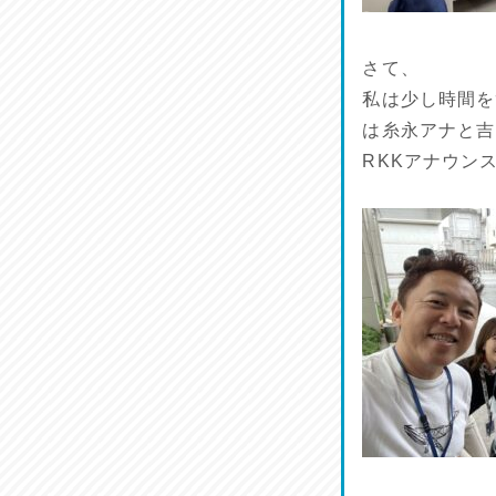
さて、
私は少し時間を
は糸永アナと吉
RKKアナウン