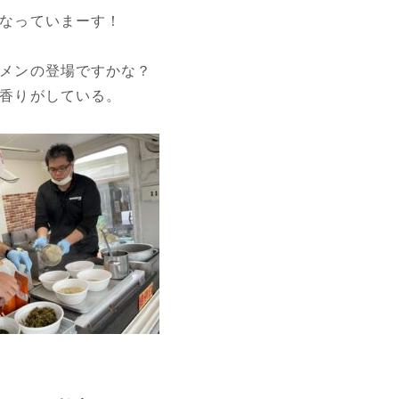
なっていまーす！
メンの登場ですかな？
香りがしている。