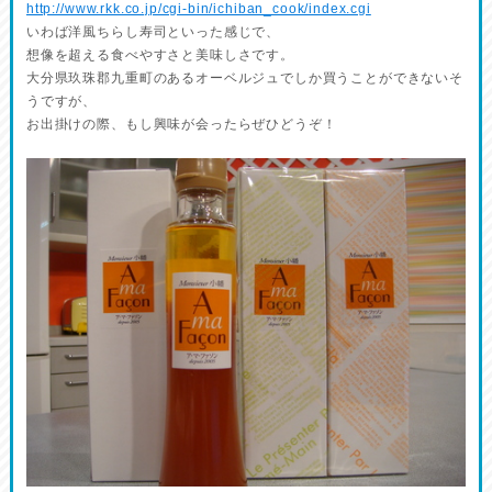
http://www.rkk.co.jp/cgi-bin/ichiban_cook/index.cgi
いわば洋風ちらし寿司といった感じで、
想像を超える食べやすさと美味しさです。
大分県玖珠郡九重町のあるオーベルジュでしか買うことができないそ
うですが、
お出掛けの際、もし興味が会ったらぜひどうぞ！