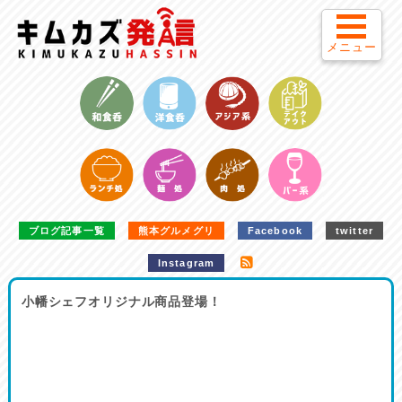
メニュー
ブログ記事一覧
熊本グルメグリ
Facebook
twitter
Instagram
小幡シェフオリジナル商品登場！