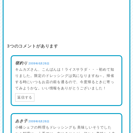
3
つのコメントがあります
寝釣り
2009年6月26日
キムカズさん、こんばんは！ライスサラダ・・・初めて知
りました。限定のドレッシングは気になりますね～。帰省
する時にいつもお店の前を通るので、今度帰るときに寄っ
てみようかな。いい情報をありがとうございました！
返信する
あき子
2009年6月26日
小幡シェフの料理もドレッシングも 美味しいそうでした