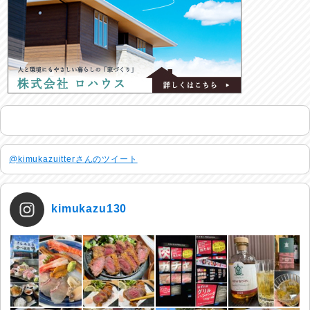
@kimukazuitterさんのツイート
kimukazu130