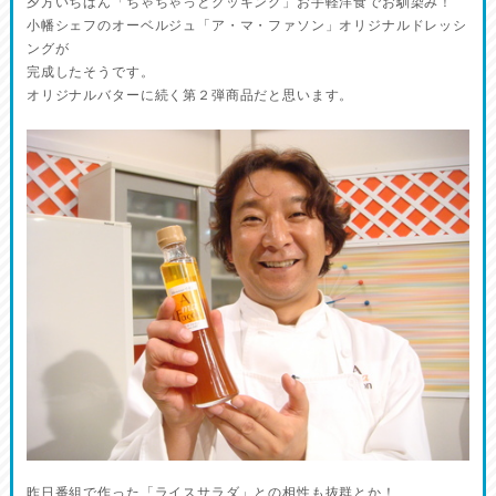
夕方いちばん「ちゃちゃっとクッキング」お手軽洋食でお馴染み！
小幡シェフのオーベルジュ「ア・マ・ファソン」オリジナルドレッシ
ングが
完成したそうです。
オリジナルバターに続く第２弾商品だと思います。
昨日番組で作った「ライスサラダ」との相性も抜群とか！