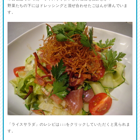
野菜たちの下にはドレッシングと混ぜ合わせたごはんが潜んでいま
す。
「ライスサラダ」のレシピは↓↓↓をクリックしていただくと見られま
す。