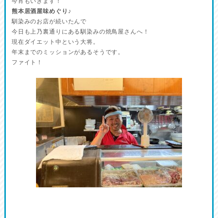
今宵もいきます！
熊本居酒屋味めぐり♪
馴染みのお店が続いたんで
今日も上乃裏通りにある馴染みの焼鳥屋さんへ！
現在ダイエット中という大将。
年末までのミッションがあるそうです。
ファイト！