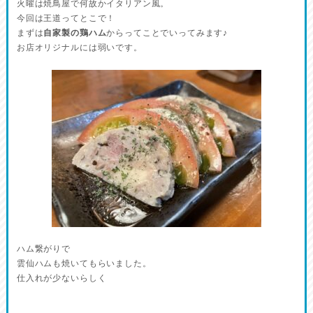
火曜は焼鳥屋で何故かイタリアン風。
今回は王道ってとこで！
まずは
自家製の鶏ハム
からってことでいってみます♪
お店オリジナルには弱いです。
ハム繋がりで
雲仙ハムも焼いてもらいました。
仕入れが少ないらしく