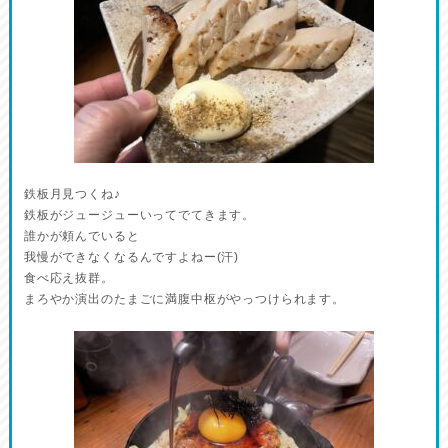
鉄板月見つくね♪
鉄板がジュージューいってでてきます。
誰かが頼んでいると
我慢ができなくなるんですよねー(汗)
食べ応え抜群。
まろやか演出のたまごに満腹中枢がやっつけられます。