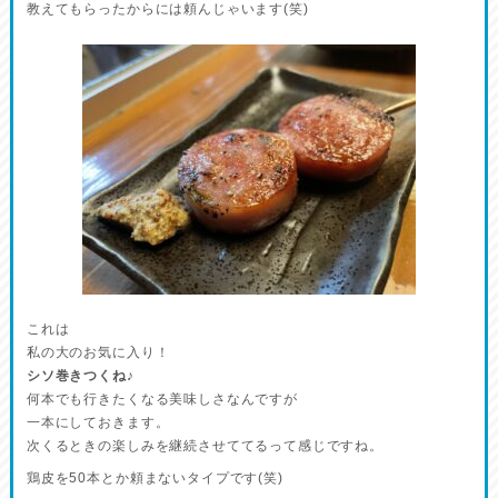
教えてもらったからには頼んじゃいます(笑)
これは
私の大のお気に入り！
シソ巻きつくね♪
何本でも行きたくなる美味しさなんですが
一本にしておきます。
次くるときの楽しみを継続させててるって感じですね。
鶏皮を50本とか頼まないタイプです(笑)