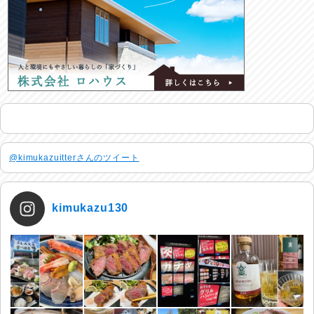
@kimukazuitterさんのツイート
kimukazu130