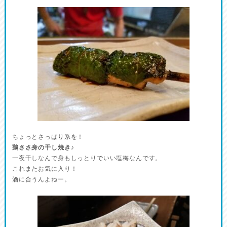
ちょっとさっぱり系を！
鶏ささ身の干し焼き♪
一夜干しなんで身もしっとりでいい塩梅なんです。
これまたお気に入り！
酒に合うんよねー。