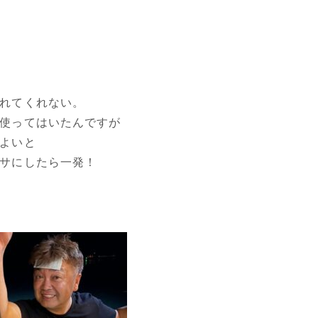
れてくれない。
使ってはいたんですが
よいと
サにしたら一発！