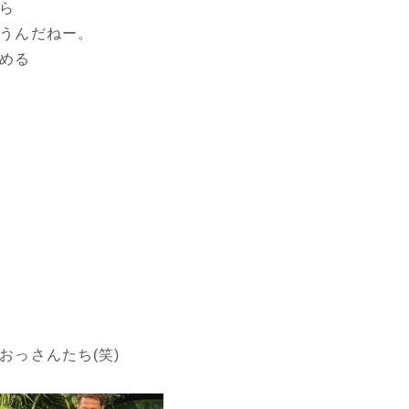
ら
うんだねー。
める
おっさんたち(笑)