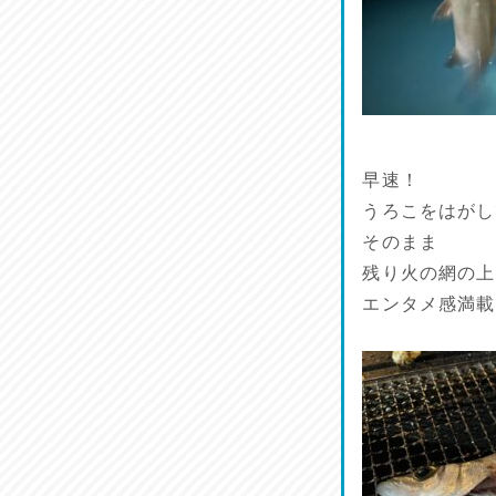
早速！
うろこをはがし
そのまま
残り火の網の上
エンタメ感満載