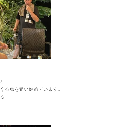
と
くる魚を狙い始めています。
る