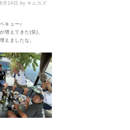
年8月14日
by
キムカズ
ベキュー♪
が増えてきた(笑)。
増えましたな。