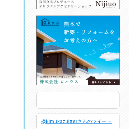
@kimukazuitterさんのツイート