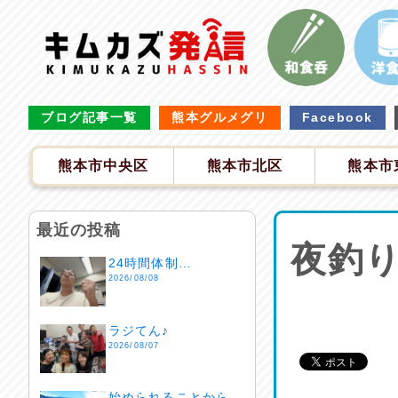
ブログ記事一覧
熊本グルメグリ
Facebook
熊本市中央区
熊本市北区
熊本市
最近の投稿
夜釣り
24時間体制…
2026/08/08
ラジてん♪
2026/08/07
始められることから…