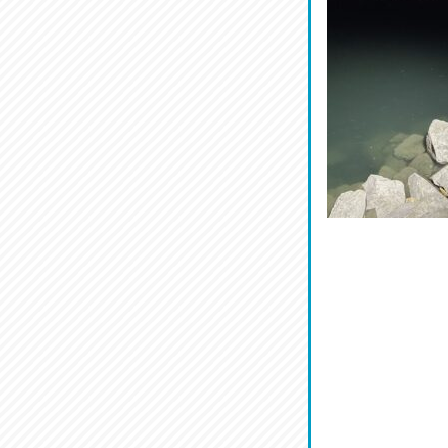
菜肴♪
2026/07/19
ワルモン！！！
2026/07/18
割烹居酒家 写楽
2026/07/17
ラジてん通信♪
2026/07/16
番外編
2026/07/15
旨肴♪
2026/07/14