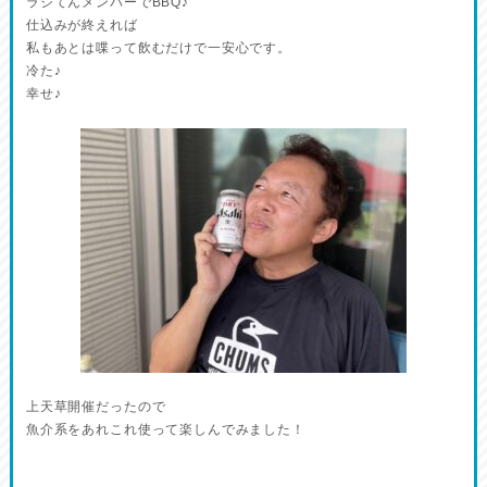
ラジてんメンバーでBBQ♪
仕込みが終えれば
私もあとは喋って飲むだけで一安心です。
冷た♪
幸せ♪
上天草開催だったので
魚介系をあれこれ使って楽しんでみました！