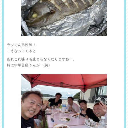
ラジてん男性陣！
こうなってくると
あれこれ喋りも止まらなくなりますねー。
特に中華首藤くんが…(笑)