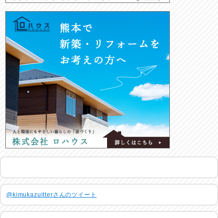
@kimukazuitterさんのツイート