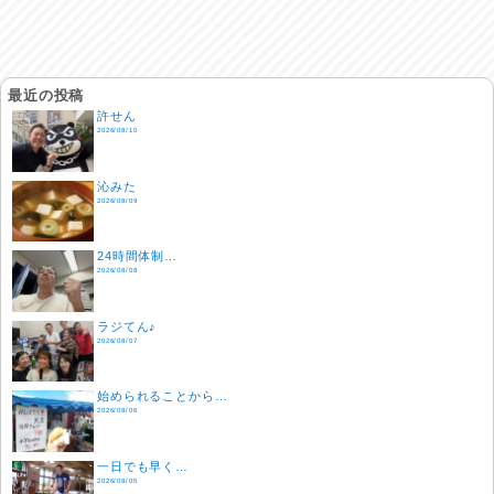
最近の投稿
許せん
2026/08/10
沁みた
2026/08/09
24時間体制…
2026/08/08
ラジてん♪
2026/08/07
始められることから…
2026/08/06
一日でも早く…
2026/08/05