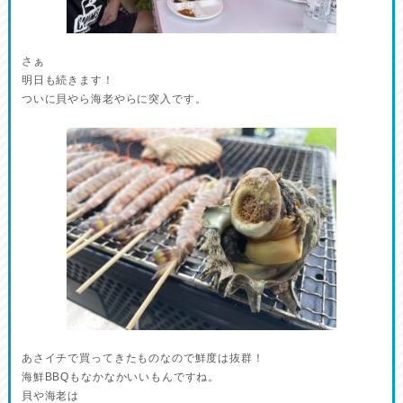
さぁ
明日も続きます！
ついに貝やら海老やらに突入です。
あさイチで買ってきたものなので鮮度は抜群！
海鮮BBQもなかなかいいもんですね。
貝や海老は