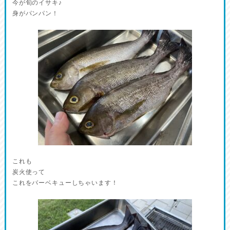
今が旬のイサキ♪
身がパンパン！
これも
炭火使って
これをバーベキューしちゃいます！