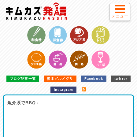
メニュー
ブログ記事一覧
熊本グルメグリ
Facebook
twitter
Instagram
魚介系でBBQ♪