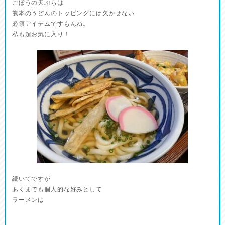
ごぼうの天ぷらは
熊本のうどんのトッピングには欠かせない
必須アイテムですもんね。
私も超お気に入り！
続いてですが
あくまでも個人的な好みとして
ラーメンは