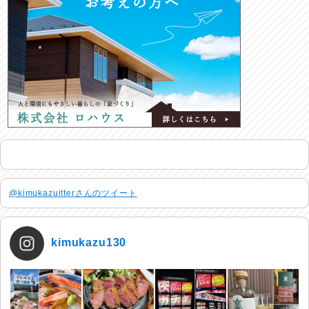
@kimukazuitterさんのツイート
kimukazu130