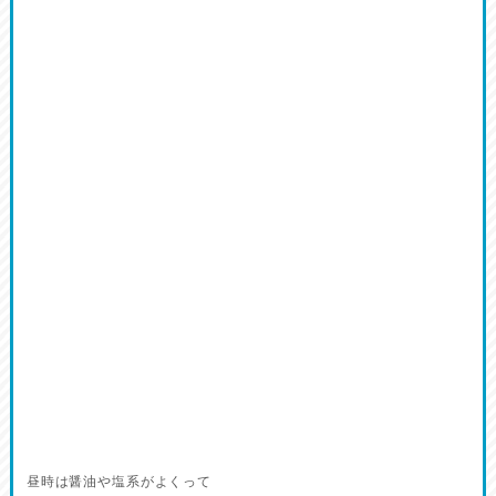
昼時は醤油や塩系がよくって