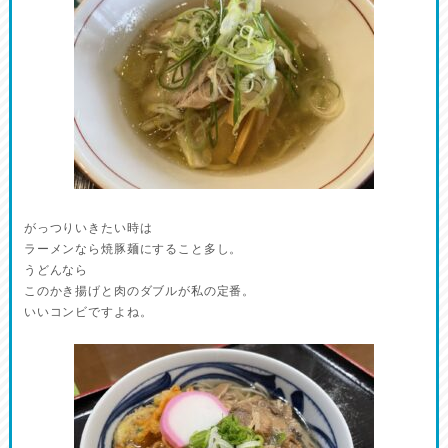
がっつりいきたい時は
ラーメンなら焼豚麺にすること多し。
うどんなら
このかき揚げと肉のダブルが私の定番。
いいコンビですよね。