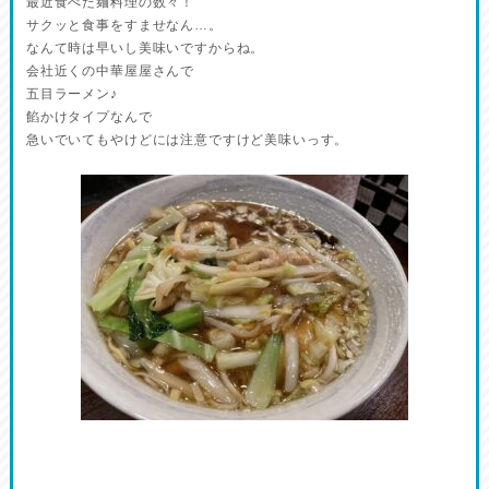
最近食べた麺料理の数々！
サクッと食事をすませなん…。
なんて時は早いし美味いですからね。
会社近くの中華屋屋さんで
五目ラーメン♪
餡かけタイプなんで
急いでいてもやけどには注意ですけど美味いっす。