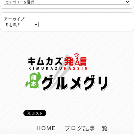
反省会♪
2026/07/27
アーカイブ
呑めや喋れや！
2026/07/26
リスナーの集い！
2026/07/25
馬肉料理 桜馬亭
2026/07/24
ラジてん通信♪
2026/07/23
麺喰い熊本！
2026/07/22
揚肴♪
HOME
ブログ記事一覧
2026/07/21