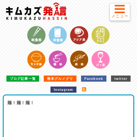
メニュー
ブログ記事一覧
熊本グルメグリ
Facebook
twitter
Instagram
麺！麺！麺！