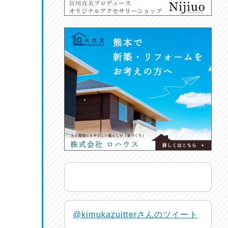
@kimukazuitterさんのツイート