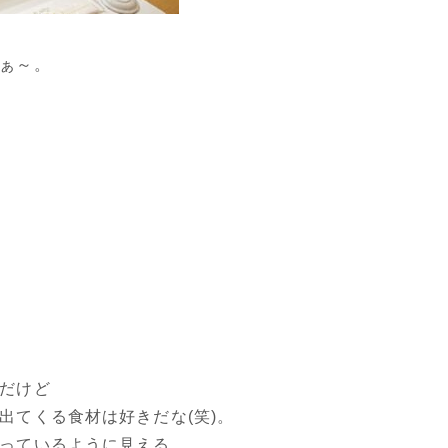
ぁ～。
だけど
出てくる食材は好きだな(笑)。
っているように見える。