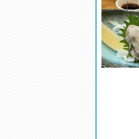
ワルモン！！！
2026/07/18
割烹居酒家 写楽
2026/07/17
ラジてん通信♪
2026/07/16
番外編
2026/07/15
旨肴♪
2026/07/14
鱧(はも)♪
2026/07/13