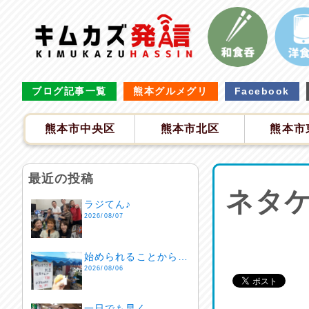
ブログ記事一覧
熊本グルメグリ
Facebook
熊本市中央区
熊本市北区
熊本市
最近の投稿
ネタケ
ラジてん♪
2026/08/07
始められることから…
2026/08/06
一日でも早く…