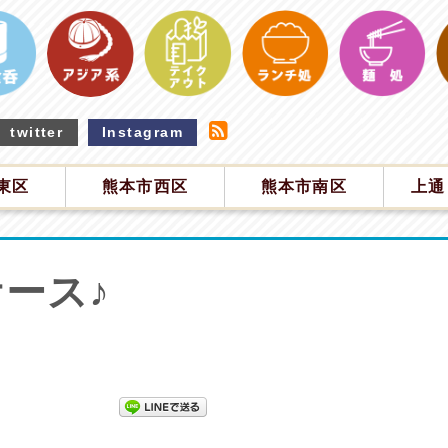
twitter
Instagram
東区
熊本市西区
熊本市南区
上通
ース♪