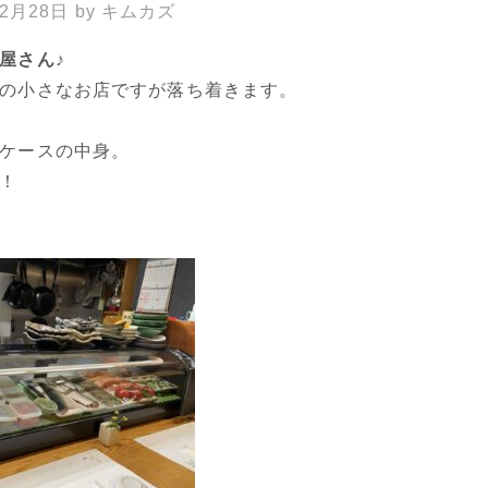
年2月28日
by
キムカズ
屋さん♪
の小さなお店ですが落ち着きます。
ケースの中身。
！