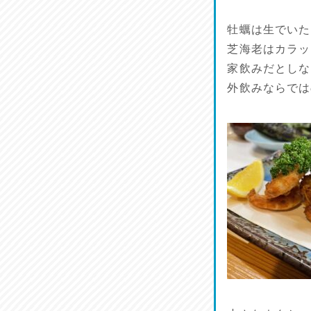
牡蠣は生でいた
芝海老はカラッ
家飲みだとしな
外飲みならでは