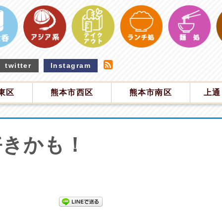
twitter
Instagram
東区
熊本市西区
熊本市南区
上通
好きかも！