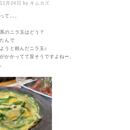
年11月24日
by
キムカズ
って…。
系のニラ玉はどう？
たんで
ようと頼んだニラ玉♪
がかかってて旨そうですよねー。
。