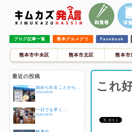
ブログ記事一覧
熊本グルメグリ
Facebook
熊本市中央区
熊本市北区
熊本市
最近の投稿
これ
始められることから…
2026/08/06
一日でも早く…
2026/08/05
酷暑日