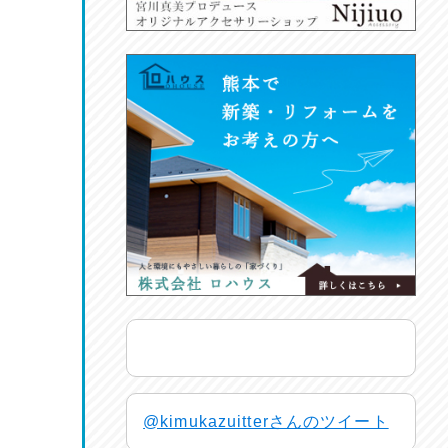
@kimukazuitterさんのツイート