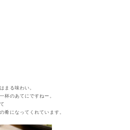
はまる味わい。
一杯のあてにですねー。
て
の肴になってくれています。