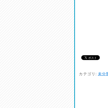
カテゴリ:
未分