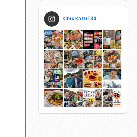
kimukazu130