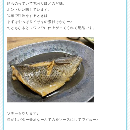
脂ものっていて充分なほどの旨味。
ホントいい味しています。
我家で料理をするときは
まずはやっぱりイサキの煮付けかなー♪
旬ともなるとフワフワに仕上がってくれて絶品です。
ソテーもやります♪
焦がしバター醤油なーんてのをソースにしてですねー♪