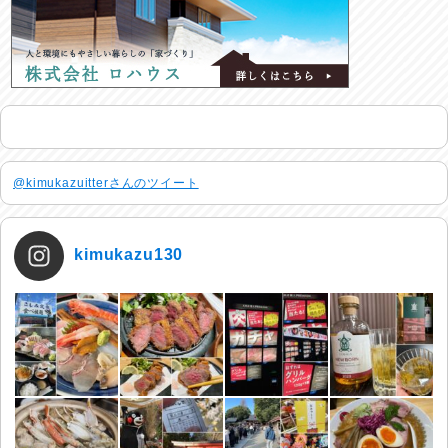
@kimukazuitterさんのツイート
kimukazu130