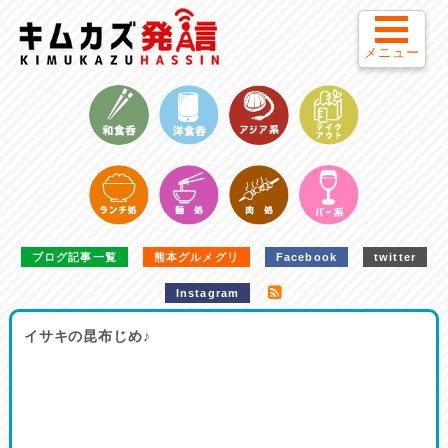
メニュー
ブログ記事一覧
熊本グルメグリ
Facebook
twitter
Instagram
イサキの昆布じめ♪