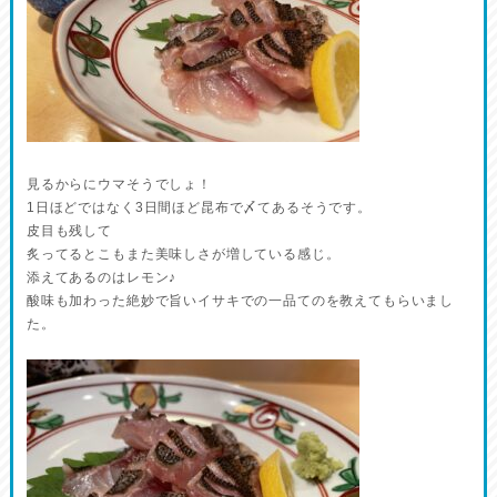
見るからにウマそうでしょ！
1日ほどではなく3日間ほど昆布で〆てあるそうです。
皮目も残して
炙ってるとこもまた美味しさが増している感じ。
添えてあるのはレモン♪
酸味も加わった絶妙で旨いイサキでの一品てのを教えてもらいまし
た。