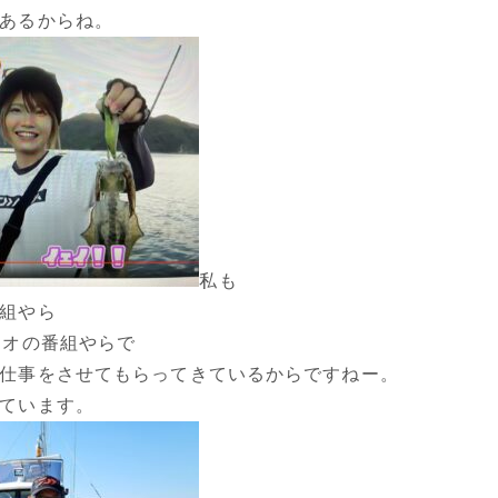
あるからね。
私も
組やら
ジオの番組やらで
仕事をさせてもらってきているからですねー。
ています。