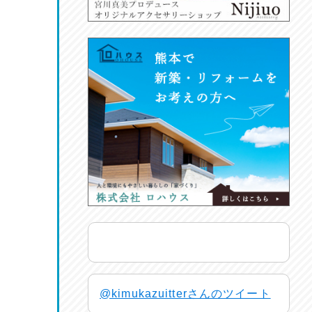
@kimukazuitterさんのツイート