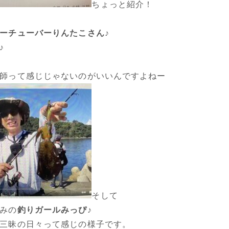
ちょっと紹介！
ーチューバーりんたこさん♪
♪
師って感じじゃないのがいいんですよねー
そして
みの
釣りガールみっぴ
♪
三昧の日々って感じの様子です。