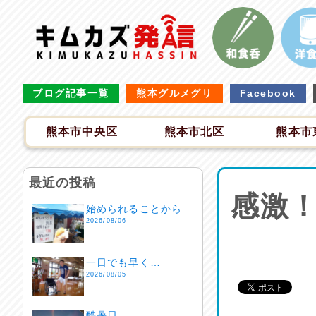
ブログ記事一覧
熊本グルメグリ
Facebook
熊本市中央区
熊本市北区
熊本市
最近の投稿
感激
始められることから…
2026/08/06
一日でも早く…
2026/08/05
酷暑日