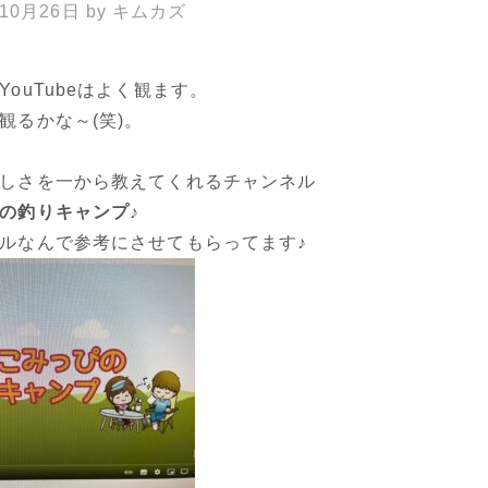
年10月26日
by
キムカズ
ouTubeはよく観ます。
観るかな～(笑)。
しさを一から教えてくれるチャンネル
の釣りキャンプ♪
ルなんで参考にさせてもらってます♪