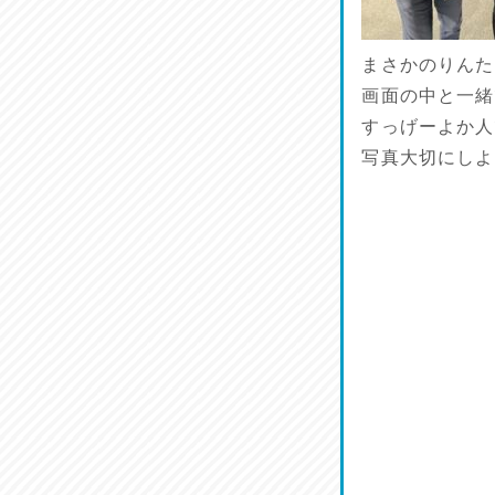
まさかのりんた
画面の中と一緒
すっげーよか人
写真大切にしよ