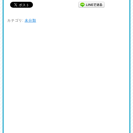
カテゴリ:
未分類