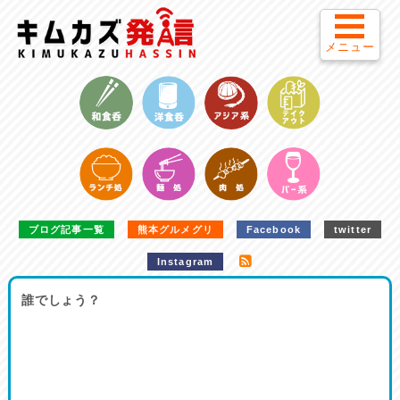
メニュー
ブログ記事一覧
熊本グルメグリ
Facebook
twitter
Instagram
誰でしょう？