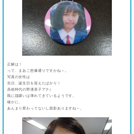
正解は！
って、まあご想像通りですかね～。
写真の女性は
先日、誕生日を迎えたばかり！
高校時代の野溝美子アナ♪
既に躊躇いは薄れてきているようです。
確かに、
あんまり変わってないし面影ありますね～。