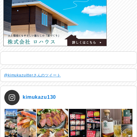
@kimukazuitterさんのツイート
kimukazu130