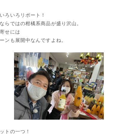
いろいろリポート！
ならではの柑橘系商品が盛り沢山。
寄せには
ーンも展開中なんですよね。
ットの一つ！