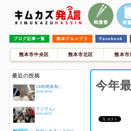
ブログ記事一覧
熊本グルメグリ
Facebook
熊本市中央区
熊本市北区
熊本市
最近の投稿
今年
24時間体制…
2026/08/08
ラジてん♪
2026/08/07
始められることから…