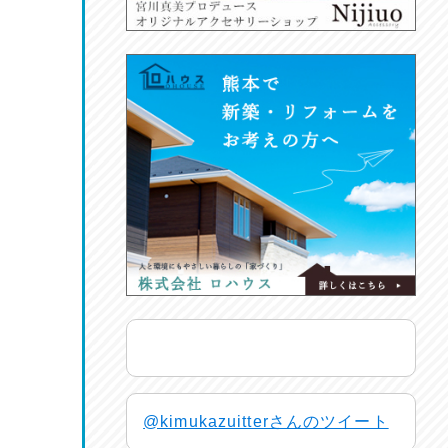
@kimukazuitterさんのツイート