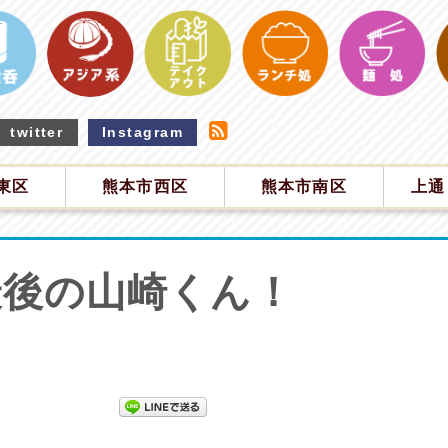
twitter
Instagram
東区
熊本市西区
熊本市南区
上通
最後の山崎くん！