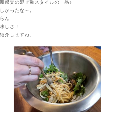
新感覚の混ぜ麺スタイルの一品♪
しかったな～。
らん
味しさ！
紹介しますね。