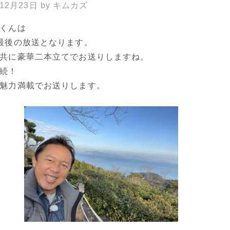
年12月23日
by
キムカズ
くんは
最後の放送となります。
共に豪華二本立てでお送りしますね。
続！
魅力満載でお送りします。