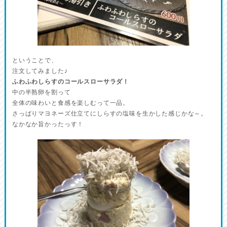
ということで、
注文してみました♪
ふわふわしらすのコールスローサラダ！
中の半熟卵を割って
全体の味わいと食感を楽しむって一品。
さっぱりマヨネーズ仕立てにしらすの塩味を生かした感じかな～。
なかなか旨かったっす！