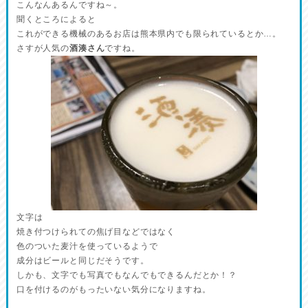
こんなんあるんですね～。
聞くところによると
これができる機械のあるお店は熊本県内でも限られているとか…。
さすが人気の
酒湊さん
ですね。
文字は
焼き付つけられての焦げ目などではなく
色のついた麦汁を使っているようで
成分はビールと同じだそうです。
しかも、文字でも写真でもなんでもできるんだとか！？
口を付けるのがもったいない気分になりますね。