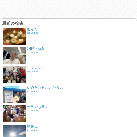
最近の投稿
沁みた
2026/08/09
24時間体制…
2026/08/08
ラジてん♪
2026/08/07
始められることから…
2026/08/06
一日でも早く…
2026/08/05
酷暑日
2026/08/04