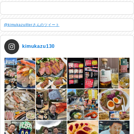
@kimukazuitterさんのツイート
kimukazu130