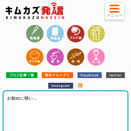
メニュー
ブログ記事一覧
熊本グルメグリ
Facebook
twitter
Instagram
お勧めに弱い…