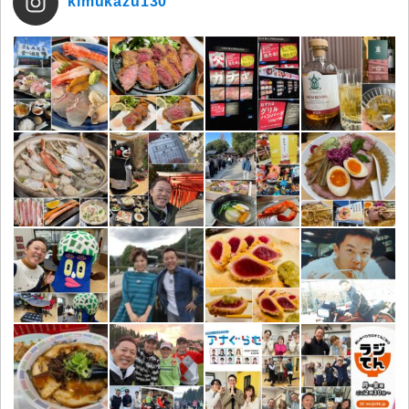
kimukazu130