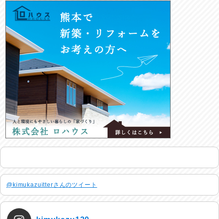
@kimukazuitterさんのツイート