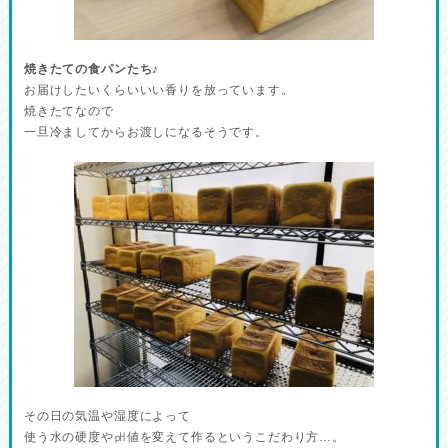
焼きたての食パンたち♪
お届けしたいくらいいい香りを放っています。
焼きたてなので
一旦冷ましてからお渡しになるそうです。
その日の気温や湿度によって
使う水の硬度や㏗値を変えて作るというこだわり方…。