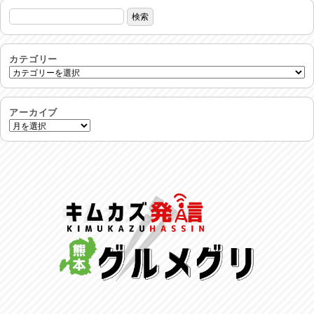
熱中症注意
2026/08/02
非常時には…
2026/08/01
カテゴリー
生活支援情報
2026/07/31
アーカイブ
24時間体制
2026/07/30
命を守る行動を…
2026/07/29
土用丑の日♪
2026/07/28
反省会♪
2026/07/27
呑めや喋れや！