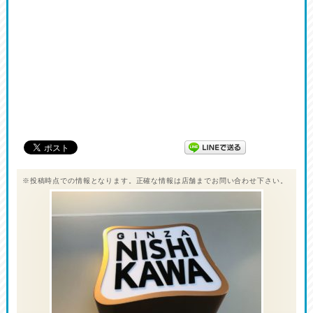
※投稿時点での情報となります。正確な情報は店舗までお問い合わせ下さい。