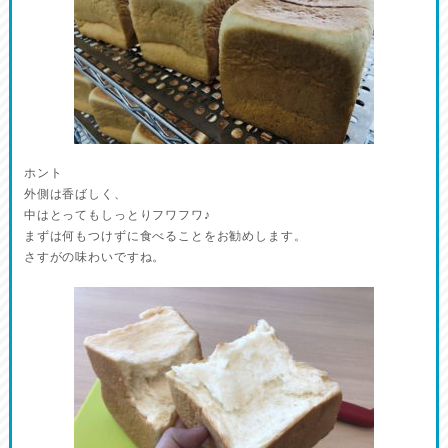
ホント
外側は香ばしく、
中はとってもしっとりフワフワ♪
まずは何もつけずに食べることをお勧めします。
さすがの味わいですね。