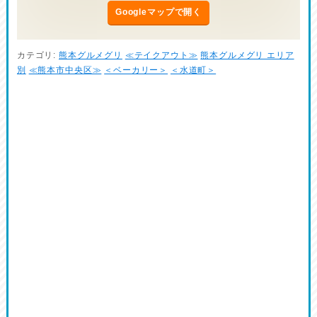
Googleマップで開く
カテゴリ:
熊本グルメグリ
≪テイクアウト≫
熊本グルメグリ エリア
別
≪熊本市中央区≫
＜ベーカリー＞
＜水道町＞