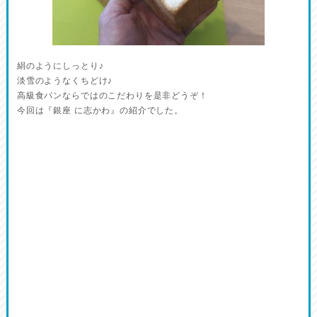
絹のようにしっとり♪
淡雪のようなくちどけ♪
高級食パンならではのこだわりを是非どうぞ！
今回は『銀座 に志かわ』の紹介でした。