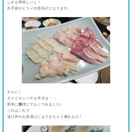
しかも美味しいし！
左手前がヒラメの昆布〆になります。
さらに！
タイとカンパチも半分は･･･。
簡単に
漬け
にでもしてみました♪
これはこれで
漬け丼やお茶漬けにもできちゃう優れもの！