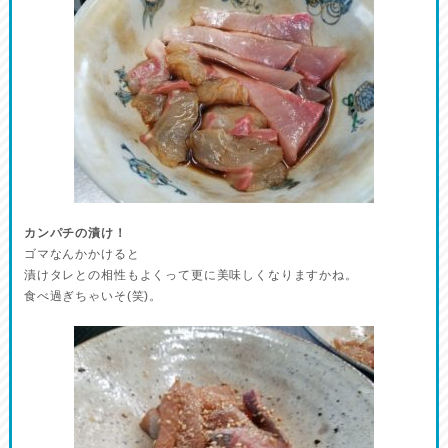
カンパチの漬け！
ゴマなんかかけると
漬けタレとの相性もよくって更に美味しくなりますかね。
食べ過ぎちゃいそ(笑)。