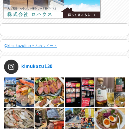
@kimukazuitterさんのツイート
kimukazu130