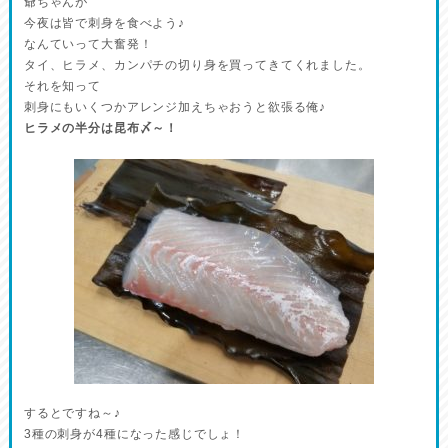
爺ちゃんが
今夜は皆で刺身を食べよう♪
なんていって大奮発！
タイ、ヒラメ、カンパチの切り身を買ってきてくれました。
それを知って
刺身にもいくつかアレンジ加えちゃおうと欲張る俺♪
ヒラメの半分は昆布〆～！
するとですね～♪
3種の刺身が4種になった感じでしょ！