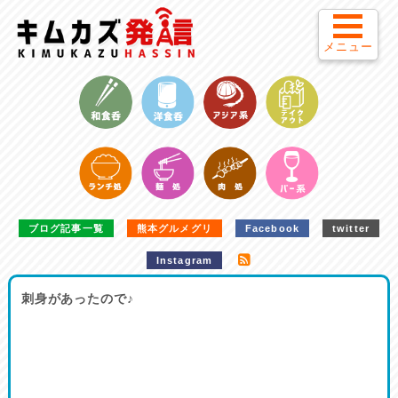
メニュー
ブログ記事一覧
熊本グルメグリ
Facebook
twitter
Instagram
刺身があったので♪