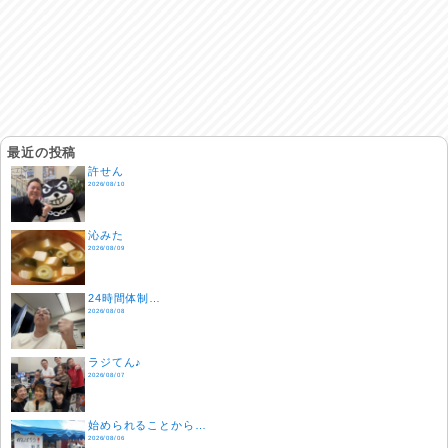
最近の投稿
許せん
2026/08/10
沁みた
2026/08/09
24時間体制…
2026/08/08
ラジてん♪
2026/08/07
始められることから…
2026/08/06