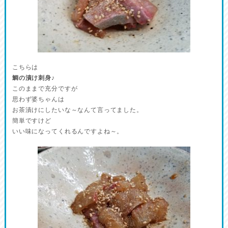
こちらは
鯛の漬け刺身♪
このままで充分ですが
思わず婆ちゃんは
お茶漬けにしたいな～なんて言ってました。
簡単ですけど
いい味になってくれるんですよね～。