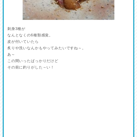
刺身3種が
なんとなくの6種類感覚。
皮が付いていたら
炙りや洗いなんかもやってみたいですね～。
あ～
この間いったばっかりだけど
その前に釣りがした～い！