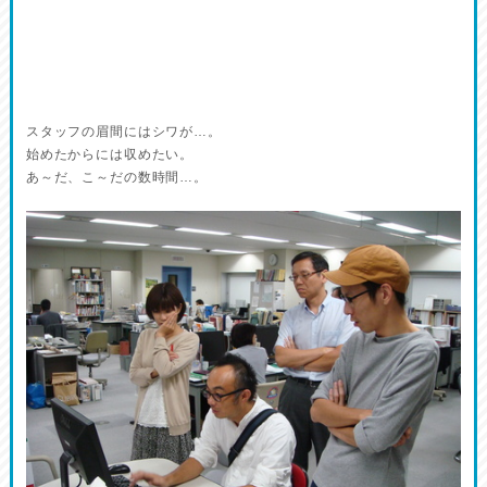
スタッフの眉間にはシワが…。
始めたからには収めたい。
あ～だ、こ～だの数時間…。