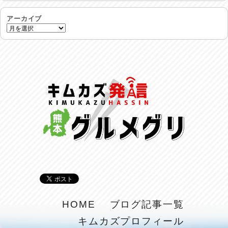
反省会♪
2026/07/27
アーカイブ
呑めや喋れや！
2026/07/26
リスナーの集い！
2026/07/25
馬肉料理 桜馬亭
2026/07/24
ラジてん通信♪
2026/07/23
麺喰い熊本！
2026/07/22
揚肴♪
HOME
ブログ記事一覧
2026/07/21
キムカズプロフィール