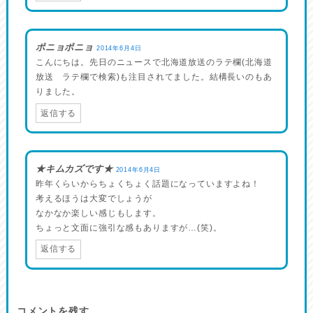
ポニョポニョ
2014年6月4日
こんにちは。先日のニュースで北海道放送のラテ欄(北海道
放送 ラテ欄で検索)も注目されてました。結構長いのもあ
りました。
返信する
★キムカズです★
2014年6月4日
昨年くらいからちょくちょく話題になっていますよね！
考えるほうは大変でしょうが
なかなか楽しい感じもします。
ちょっと文面に強引な感もありますが…(笑)。
返信する
コメントを残す