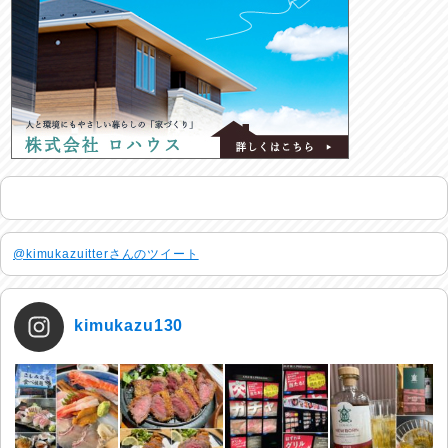
@kimukazuitterさんのツイート
kimukazu130