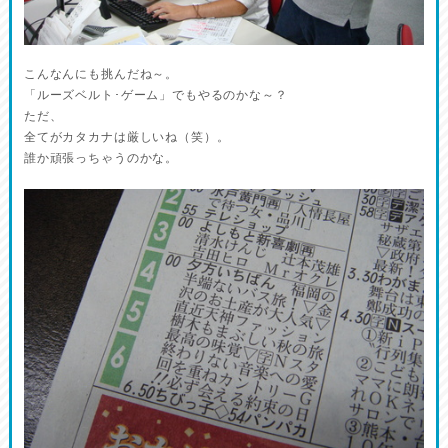
こんなんにも挑んだね～。
「ルーズベルト･ゲーム」でもやるのかな～？
ただ、
全てがカタカナは厳しいね（笑）。
誰か頑張っちゃうのかな。