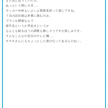
まだ先と思っていたら、
あっという間に６月…。
サッカーＷ杯もいよいよ開幕直前って感じですね。
７日の試合後は本番に挑むのみ。
ブラジル開催なんで
寝不足というか早起きというか
なんとも観るほうの調整も難しそうですが楽しみです。
そんなこんなの先日のテレビ欄…。
ＮＨＫさんにもちょっとした遊び心ってあるんだね～。