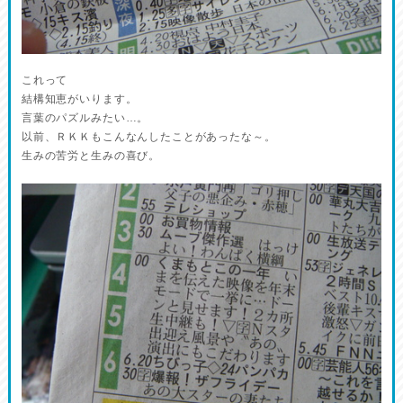
これって
結構知恵がいります。
言葉のパズルみたい…。
以前、ＲＫＫもこんなんしたことがあったな～。
生みの苦労と生みの喜び。