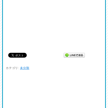
カテゴリ:
未分類