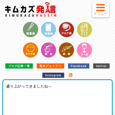
メニュー
ブログ記事一覧
熊本グルメグリ
Facebook
twitter
Instagram
盛り上がってきましたね～