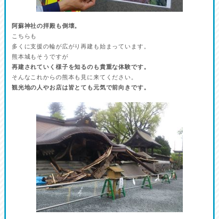
阿蘇神社の拝殿も倒壊。
こちらも
多くに支援の輪が広がり再建も始まっています。
熊本城もそうですが
再建されていく様子を知るのも貴重な体験です。
そんなこれからの熊本も見に来てください。
観光地の人やお店は皆とても元気で前向きです。