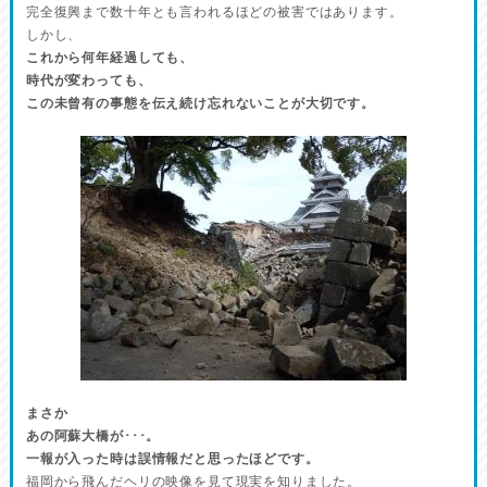
完全復興まで数十年とも言われるほどの被害ではあります。
しかし、
これから何年経過しても、
時代が変わっても、
この未曾有の事態を伝え続け忘れないことが大切です。
まさか
あの阿蘇大橋が･･･。
一報が入った時は誤情報だと思ったほどです。
福岡から飛んだヘリの映像を見て現実を知りました。