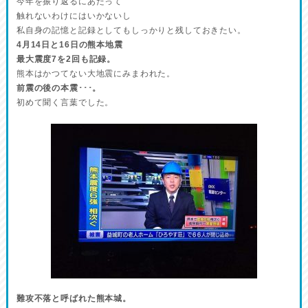
今年を振り返るにあたって
触れないわけにはいかないし
私自身の記憶と記録としてもしっかりと残しておきたい。
4月14日と16日の熊本地震
最大震度7を2回も記録。
熊本はかつてない大地震にみまわれた。
前震の後の本震･･･。
初めて聞く言葉でした。
難攻不落と呼ばれた熊本城。