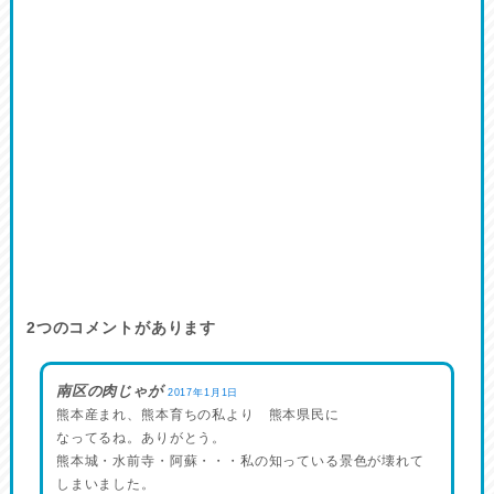
2
つのコメントがあります
南区の肉じゃが
2017年1月1日
熊本産まれ、熊本育ちの私より 熊本県民に
なってるね。ありがとう。
熊本城・水前寺・阿蘇・・・私の知っている景色が壊れて
しまいました。