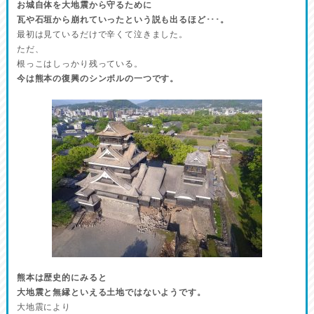
お城自体を大地震から守るために
瓦や石垣から崩れていったという説も出るほど･･･。
最初は見ているだけで辛くて泣きました。
ただ、
根っこはしっかり残っている。
今は熊本の復興のシンボルの一つです。
熊本は歴史的にみると
大地震と無縁といえる土地ではないようです。
大地震により