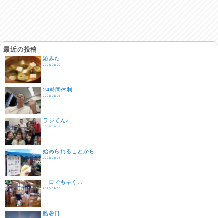
最近の投稿
沁みた
2026/08/09
24時間体制…
2026/08/08
ラジてん♪
2026/08/07
始められることから…
2026/08/06
一日でも早く…
2026/08/05
酷暑日