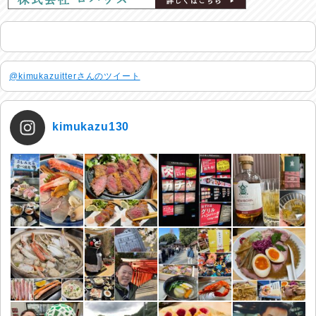
@kimukazuitterさんのツイート
kimukazu130