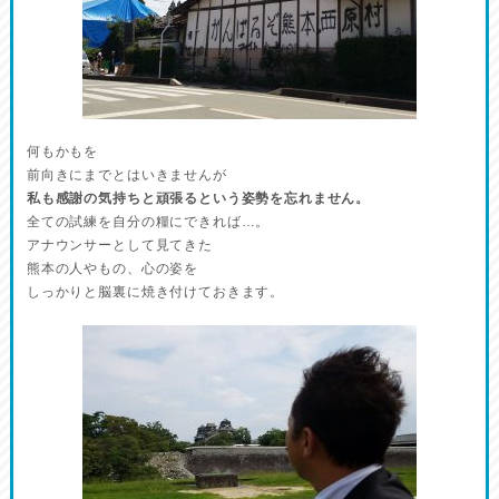
何もかもを
前向きにまでとはいきませんが
私も感謝の気持ちと頑張るという姿勢を忘れません。
全ての試練を自分の糧にできれば…。
アナウンサーとして見てきた
熊本の人やもの、心の姿を
しっかりと脳裏に焼き付けておきます。