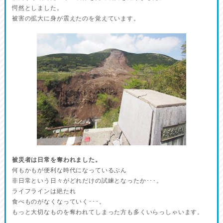
愕然としました。
被害の拡大に身が震えたのを覚えています。
被災者は日常を奪われました。
何もかもが便利な時代になっているぶん
非日常という日々がどれだけの試練となったか･･･。
ライフラインは絶たれ
食べものがなくなっていく･･･。
もっと大切なものを奪われてしまった方も多くいらっしゃいます。