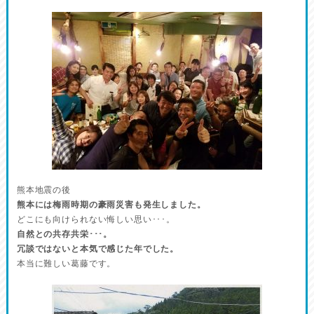
熊本地震の後
熊本には梅雨時期の豪雨災害も発生しました。
どこにも向けられない悔しい思い･･･。
自然との共存共栄･･･。
冗談ではないと本気で感じた年でした。
本当に難しい葛藤です。