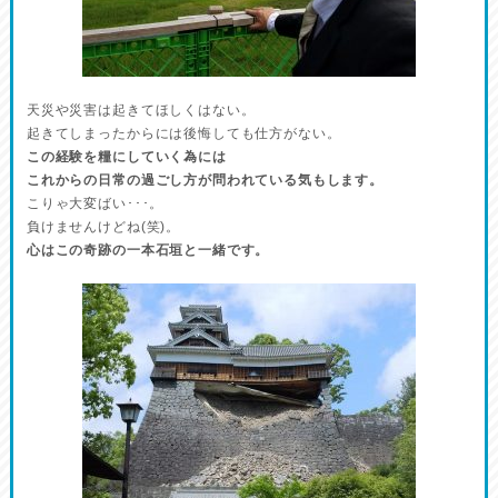
天災や災害は起きてほしくはない。
起きてしまったからには後悔しても仕方がない。
この経験を糧にしていく為には
これからの日常の過ごし方が問われている気もします。
こりゃ大変ばい･･･。
負けませんけどね(笑)。
心はこの奇跡の一本石垣と一緒です。