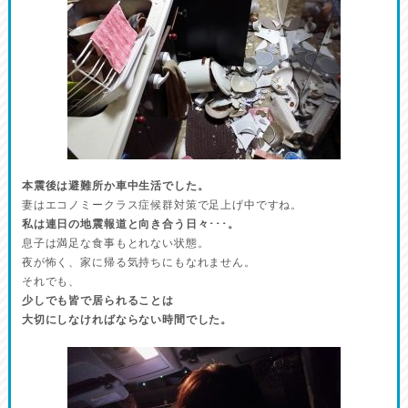
本震後は避難所か車中生活でした。
妻はエコノミークラス症候群対策で足上げ中ですね。
私は連日の地震報道と向き合う日々･･･。
息子は満足な食事もとれない状態。
夜が怖く、家に帰る気持ちにもなれません。
それでも、
少しでも皆で居られることは
大切にしなければならない時間でした。