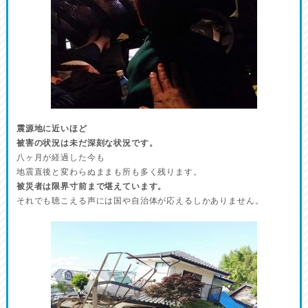
震源地に近いほど
被害の状況は未だ深刻な状況です。
八ヶ月が経過した今も
地震直後と変わらぬままも所も多く残ります。
被災者は限界寸前まで堪えています。
それでも聴こえる声には国や自治体が応えるしかありません。