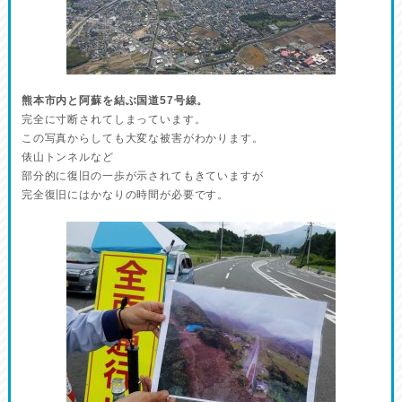
熊本市内と阿蘇を結ぶ国道57号線。
完全に寸断されてしまっています。
この写真からしても大変な被害がわかります。
俵山トンネルなど
部分的に復旧の一歩が示されてもきていますが
完全復旧にはかなりの時間が必要です。