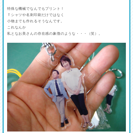
特殊な機械でなんでもプリント！
Ｔシャツや名刺印刷だけではなく
小物までも作れるそうなんです。
これなんか
私となお美さんの存在感の象徴のような・・・（笑）。