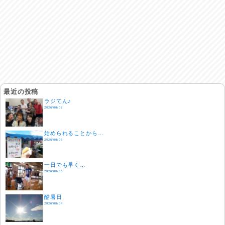
最近の投稿
ラジてん♪
2026/08/07
始められることから…
2026/08/06
一日でも早く…
2026/08/05
酷暑日
2026/08/04