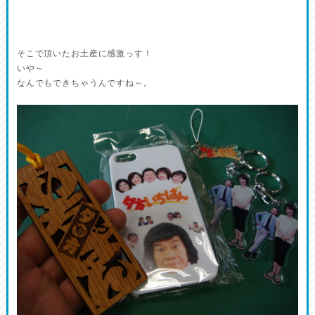
そこで頂いたお土産に感激っす！
いや～
なんでもできちゃうんですね～。