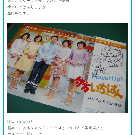
番組ポスターはらせてください企画。
徐々にではありますが
進行中です。
昨日うかがった
熊本市にあるＭＳＫＴ．ＣＯＭという社名の印刷屋さん。
ポスターに関しては