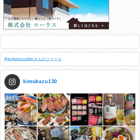
@kimukazuitterさんのツイート
kimukazu130