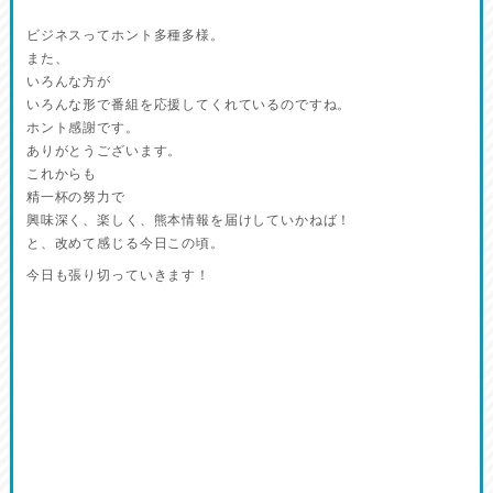
ビジネスってホント多種多様。
また、
いろんな方が
いろんな形で番組を応援してくれているのですね。
ホント感謝です。
ありがとうございます。
これからも
精一杯の努力で
興味深く、楽しく、熊本情報を届けしていかねば！
と、改めて感じる今日この頃。
今日も張り切っていきます！