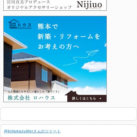
@kimukazuitterさんのツイート