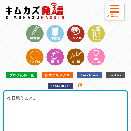
メニュー
ブログ記事一覧
熊本グルメグリ
Facebook
twitter
Instagram
今日思うこと。