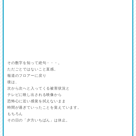
その数字を知って絶句・・・。
ただごとではないこと直感。
報道のフロアーに戻り
後は、
次から次へと入ってくる被害状況と
テレビに映し出される映像から
恐怖心に近い感覚を拭えないまま
時間が過ぎていったことを覚えています。
もちろん
その日の「夕方いちばん」は休止。