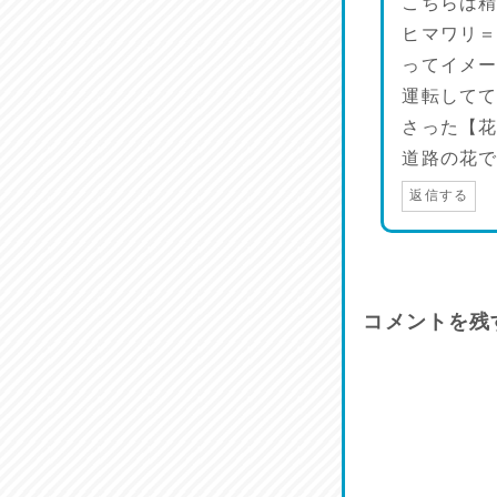
こちらは
ヒマワリ
ってイメ
運転して
さった【
道路の花
返信する
コメントを残