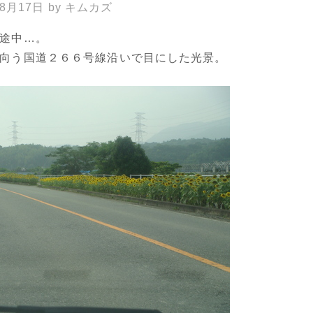
年8月17日
by
キムカズ
途中…。
向う国道２６６号線沿いで目にした光景。