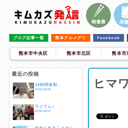
ブログ記事一覧
熊本グルメグリ
Facebook
熊本市中央区
熊本市北区
熊本市
最近の投稿
ヒマ
24時間体制…
2026/08/08
ラジてん♪
2026/08/07
始められることから…