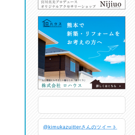
@kimukazuitterさんのツイート