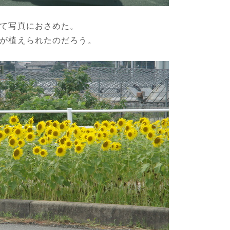
て写真におさめた。
が植えられたのだろう。