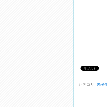
鱧(はも)♪
2026/07/13
麺喰い熊本！
2026/07/12
品定め♪
2026/07/11
麺家しゅう
2026/07/10
カテゴリ:
未分