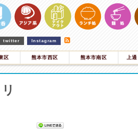
twitter
Instagram
東区
熊本市西区
熊本市南区
上通
ワリ