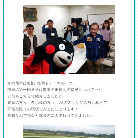
今の熊本は復旧･復興もテーマの一つ。
明日の第一回放送は熊本の田植えの状況について･･･。
以前もこちらで紹介しましたが
農家の方々、自治体の方々、JAの方々などの努力あって
可能な限りの環境でがまだしとります！
最初なんで指令と隊長の二人で行ってきました。