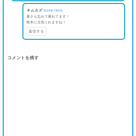
キムカズ
2016年7月5日
暑さも忘れて暴れてます！
熊本に元気くれますね！
返信する
コメントを残す