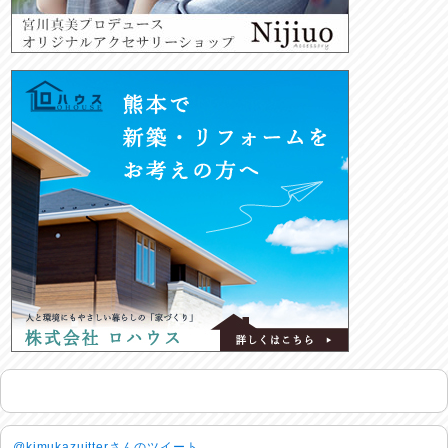
@kimukazuitterさんのツイート