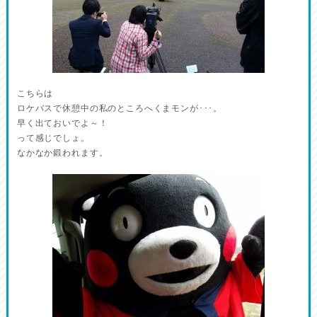
こちらは
ロケバスで休憩中の私のところへくまモンが･･･。
早く出ておいでよ～！
って感じでしょ。
なかなか鍛われます。