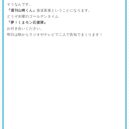
そうなんです。
『週刊山崎くん』
放送直後ということになります。
どうぞ水曜のゴールデンタイム
『夢！くまモン応援隊』
お付き合いください。
明日は朝からラジオやテレビで二人で告知でまくります！