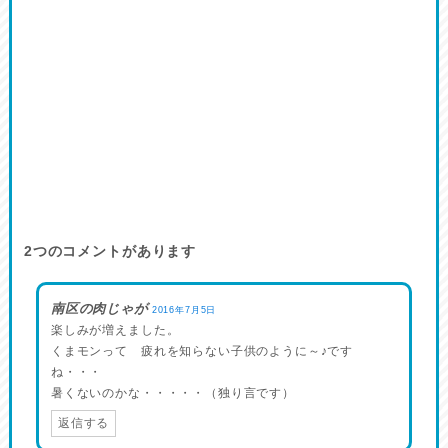
2
つのコメントがあります
南区の肉じゃが
2016年7月5日
楽しみが増えました。
くまモンって 疲れを知らない子供のように～♪です
ね・・・
暑くないのかな・・・・・（独り言です）
返信する