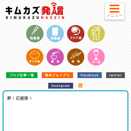
メニュー
ブログ記事一覧
熊本グルメグリ
Facebook
twitter
Instagram
夢！応援隊！