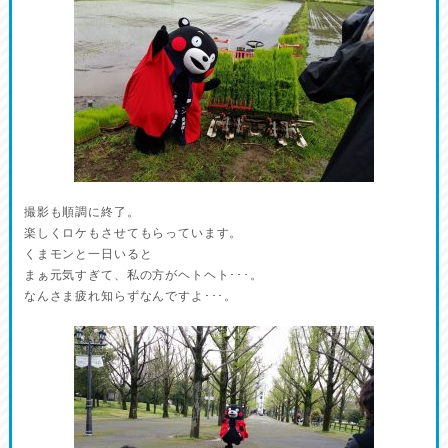
撮影も順調に終了。
楽しくロケもさせてもらっています。
くまモンと一日いると
まぁ元気すぎて、私の方がヘトヘト･･･。
なんさま疲れ知らずなんですよ･･･。