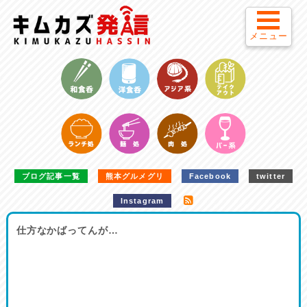
メニュー
ブログ記事一覧
熊本グルメグリ
Facebook
twitter
Instagram
仕方なかばってんが…