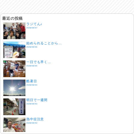
最近の投稿
ラジてん♪
2026/08/07
始められることから…
2026/08/06
一日でも早く…
2026/08/05
酷暑日
2026/08/04
明日で一週間
2026/08/03
熱中症注意
2026/08/02