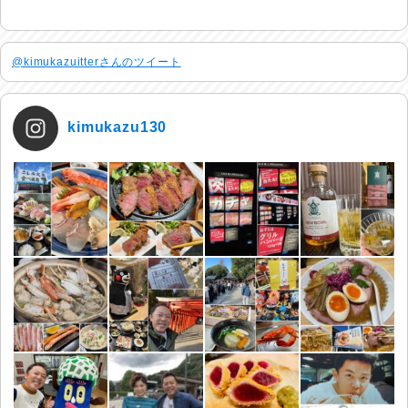
@kimukazuitterさんのツイート
kimukazu130