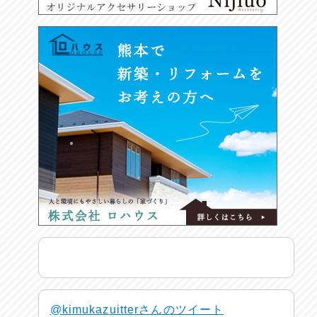
@kimukazuitterさんのツイート