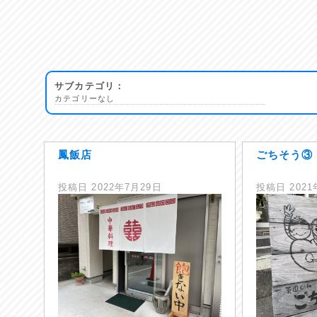
サブカテゴリ：
カテゴリーなし
鳳飯店
ごちそう③
投稿日
2022年7月29日
投稿日
202