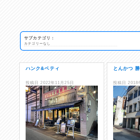
サブカテゴリ：
カテゴリーなし
ハンク&ベティ
とんかつ 
投稿日
2022年11月25日
投稿日
201