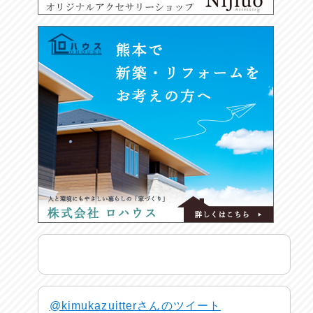
@kimukazuitterさんのツイート