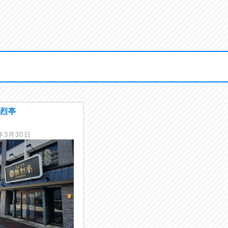
勝烈亭
8年3月30日