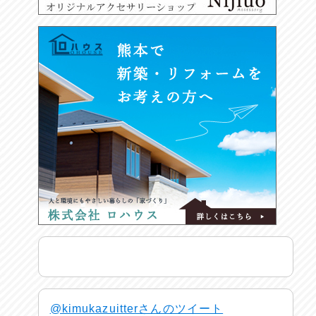
@kimukazuitterさんのツイート