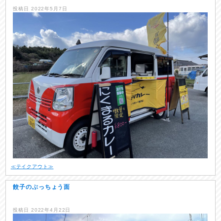
投稿日
2022年5月7日
≪テイクアウト≫
餃子のぶっちょう面
投稿日
2022年4月22日