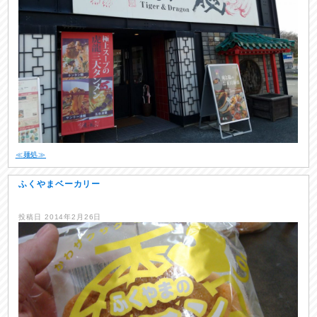
≪麺処≫
ふくやまベーカリー
投稿日
2014年2月26日