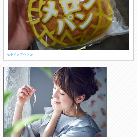
≪テイクアウト≫