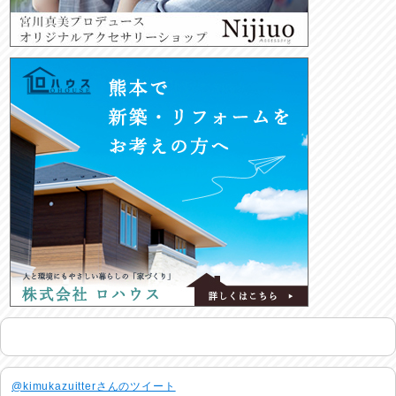
@kimukazuitterさんのツイート