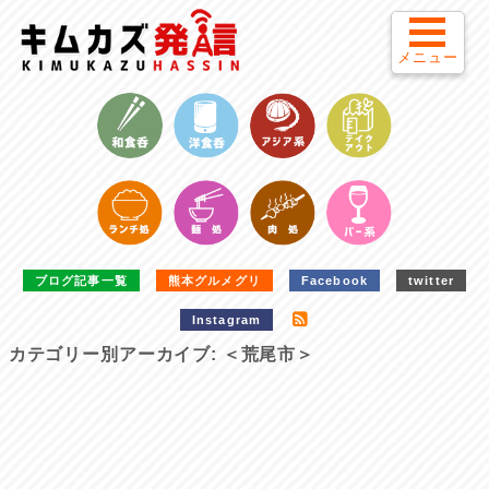
メニュー
ブログ記事一覧
熊本グルメグリ
Facebook
twitter
Instagram
カテゴリー別アーカイブ:
＜荒尾市＞